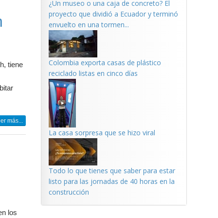
¿Un museo o una caja de concreto? El
proyecto que dividió a Ecuador y terminó
h
envuelto en una tormen...
Colombia exporta casas de plástico
h, tiene
reciclado listas en cinco días
bitar
er más...
La casa sorpresa que se hizo viral
Todo lo que tienes que saber para estar
listo para las jornadas de 40 horas en la
construcción
en los