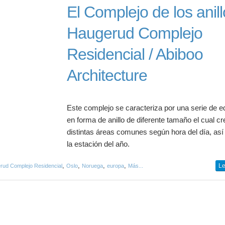
El Complejo de los anill
Haugerud Complejo
Residencial / Abiboo
Architecture
Este complejo se caracteriza por una serie de ed
en forma de anillo de diferente tamaño el cual cr
distintas áreas comunes según hora del día, as
la estación del año.
,
,
,
,
Le
rud Complejo Residencial
Oslo
Noruega
europa
Más...