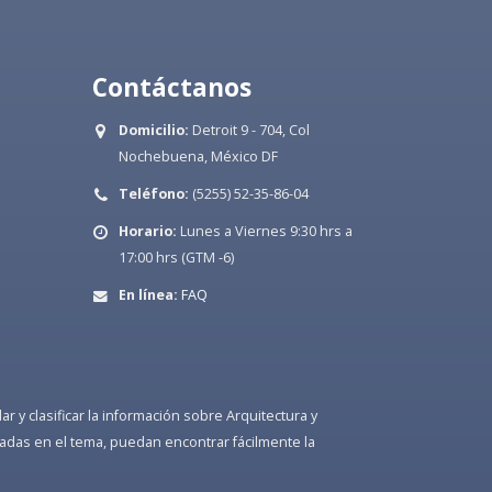
Contáctanos
Domicilio:
Detroit 9 - 704, Col
Nochebuena, México DF
Teléfono:
(5255) 52-35-86-04
Horario:
Lunes a Viernes 9:30 hrs a
17:00 hrs (GTM -6)
En línea:
FAQ
 y clasificar la información sobre Arquitectura y
adas en el tema, puedan encontrar fácilmente la