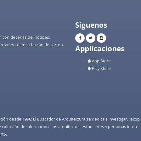
Síguenos
" con decenas de !noticias,
directamente en tu buzón de correo
Applicaciones
App Store
Play Store
ón desde 1998: El Buscador de Arquitectura se dedica a investigar, recopilar
colección de información. Los arquitectos, estudiantes y personas interes
nto.