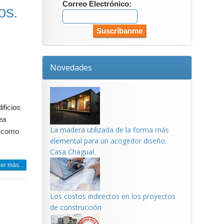
Correo Electrónico:
os.
Novedades
ificios
ea
La madera utilizada de la forma más
í como
elemental para un acogedor diseño.
Casa Chagual.
er más...
Los costos indirectos en los proyectos
de construcción