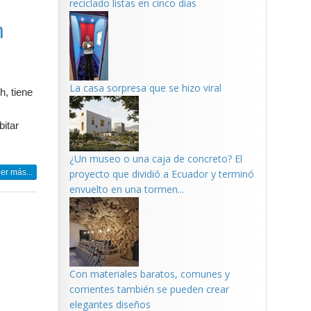
reciclado listas en cinco días
h
La casa sorpresa que se hizo viral
h, tiene
bitar
¿Un museo o una caja de concreto? El
er más...
proyecto que dividió a Ecuador y terminó
envuelto en una tormen...
Con materiales baratos, comunes y
corrientes también se pueden crear
elegantes diseños