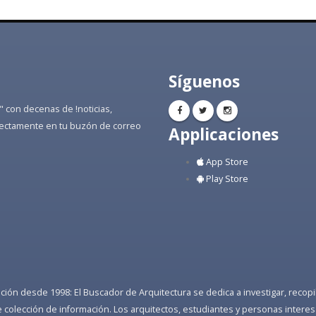
Síguenos
" con decenas de !noticias,
directamente en tu buzón de correo
Applicaciones
App Store
Play Store
ón desde 1998: El Buscador de Arquitectura se dedica a investigar, recopilar
colección de información. Los arquitectos, estudiantes y personas interes