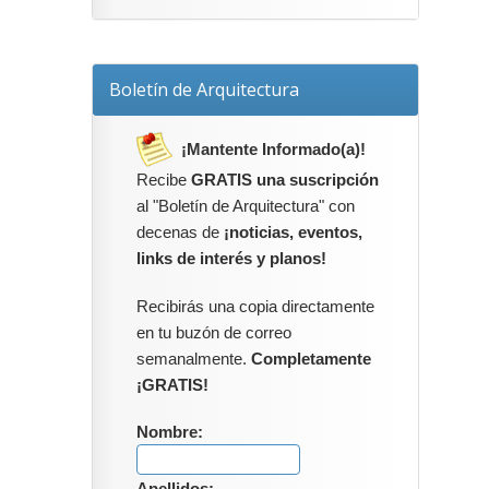
Boletín de Arquitectura
¡Mantente Informado(a)!
Recibe
GRATIS una suscripción
al "Boletín de Arquitectura" con
decenas de
¡noticias, eventos,
links de interés y planos!
Recibirás una copia directamente
en tu buzón de correo
semanalmente.
Completamente
¡GRATIS!
Nombre: