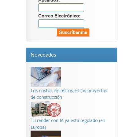
Apellidos:
Correo Electrónico:
Novedades
Los costos indirectos en los proyectos
de construcción
Tu render con IA ya está regulado (en
Europa)