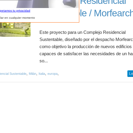
Complejo Residencial
Sustentable / Morfearc
spetamos tu privacidad
lar en cualquier momento
Este proyecto para un Complejo Residencial
Sustentable, diseñado por el despacho Morfearc
como objetivo la producción de nuevos edificios
capaces de satisfacer las necesidades de un ha
so...
,
,
,
,
Le
encial Sustentable
Milán
Italia
europa