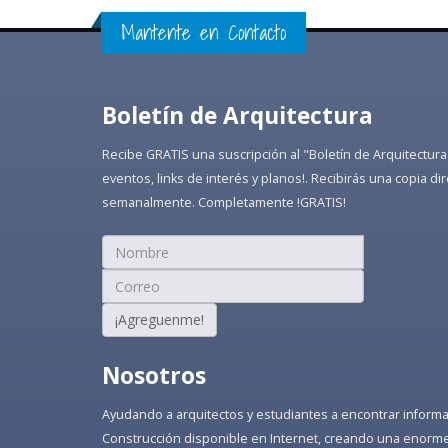
Mantente en Contacto
Boletín de Arquitectura
Recibe GRATIS una suscripción al "Boletín de Arquitectura
eventos, links de interés y planos!. Recibirás una copia 
semanalmente. Completamente !GRATIS!
¡Agreguenme!
Nosotros
Ayudando a arquitectos y estudiantes a encontrar informaci
Construcción disponible en Internet, creando una enorme 