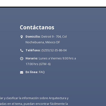
Contáctanos
Domicilio:
Detroit 9 - 704, Col
Nochebuena, México DF
Teléfono:
(5255) 52-35-86-04
Horario:
Lunes a Viernes 9:30 hrs a
17:00 hrs (GTM -6)
En línea:
FAQ
 y clasificar la información sobre Arquitectura y
adas en el tema, puedan encontrar fácilmente la