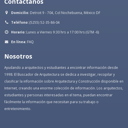
Contáctanos
Domicilio:
Detroit 9 - 704, Col Nochebuena, México DF
Teléfono:
(5255) 52-35-86-04
Horario:
Lunes a Viernes 9:30 hrs a 17:00 hrs (GTM -6)
En línea:
FAQ
Nosotros
Ayudando a arquitectos y estudiantes a encontrar información desde
1998: El Buscador de Arquitectura se dedica a investigar, recopilar y
clasificar la información sobre Arquitectura y Construcción disponible en
Internet, creando una enorme colección de información. Los arquitectos,
estudiantes y personas interesadas en el tema, puedan encontrar
fácilmente la información que necesitan para su trabajo o
entretenimiento.