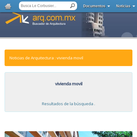
Documentos
Noticias
Noticias de Arquitectura : vivienda movil
vivienda movil
Resultados de la búsqueda .
NOTICIAS: