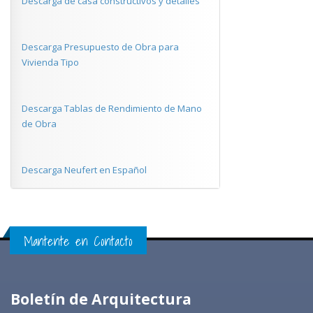
Descarga de casa constructivos y detalles
Descarga Presupuesto de Obra para
Vivienda Tipo
Descarga Tablas de Rendimiento de Mano
de Obra
Descarga Neufert en Español
Mantente en Contacto
Boletín de Arquitectura