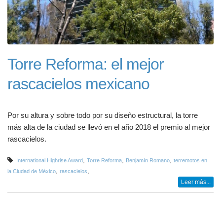
Torre Reforma: el mejor
rascacielos mexicano
Por su altura y sobre todo por su diseño estructural, la torre
más alta de la ciudad se llevó en el año 2018 el premio al mejor
rascacielos.
,
,
,
International Highrise Award
Torre Reforma
Benjamín Romano
terremotos en
,
,
la Ciudad de México
rascacielos
Leer más...