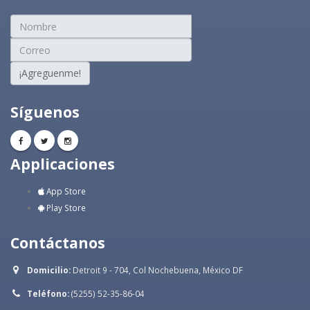
¡Agreguenme!
Síguenos
Applicaciones
App Store
Play Store
Contáctanos
Domicilio:
Detroit 9 - 704, Col Nochebuena, México DF
Teléfono:
(5255) 52-35-86-04