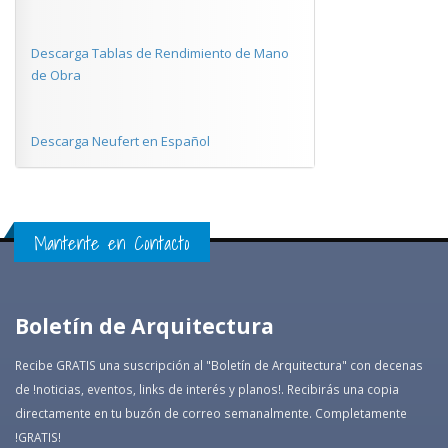
Descarga Tablas de Rendimiento de Mano
de Obra
Descarga Neufert en Español
Mantente en Contacto
Boletín de Arquitectura
Recibe GRATIS una suscripción al "Boletín de Arquitectura" con decenas
de !noticias, eventos, links de interés y planos!. Recibirás una copia
directamente en tu buzón de correo semanalmente. Completamente
!GRATIS!