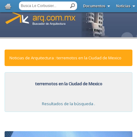
Documentos
Noticias
Noticias de Arquitectura : terremotos en la Ciudad de Mexico
terremotos en la Ciudad de Mexico
Resultados de la búsqueda .
NOTICIAS: