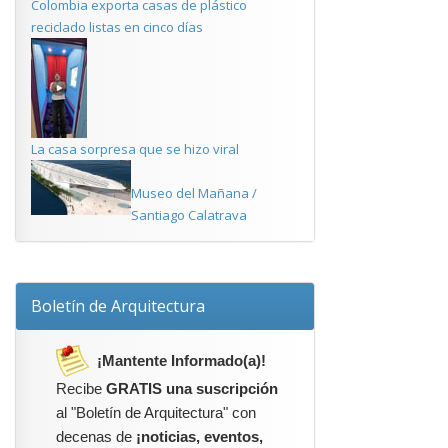
Colombia exporta casas de plástico
reciclado listas en cinco días
La casa sorpresa que se hizo viral
Museo del Mañana /
Santiago Calatrava
Boletín de Arquitectura
¡Mantente Informado(a)!
Recibe
GRATIS una suscripción
al "Boletín de Arquitectura" con
decenas de
¡noticias, eventos,