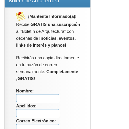
Boletín de Arquitectura
¡Mantente Informado(a)!
Recibe
GRATIS una suscripción
al "Boletín de Arquitectura" con
decenas de
¡noticias, eventos,
links de interés y planos!
Recibirás una copia directamente
en tu buzón de correo
semanalmente.
Completamente
¡GRATIS!
Nombre:
Apellidos:
Correo Electrónico: