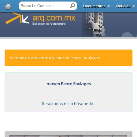
Documentos
Noticias
Noticias de Arquitectura : museo Pierre Soulages
museo Pierre Soulages
Resultados de la búsqueda .
NOTICIAS: