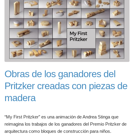
Obras de los ganadores del
Pritzker creadas con piezas de
madera
“My First Pritzker” es una animación de Andrea Stinga que
reimagina los trabajos de los ganadores del Premio Pritzker de
arquitectura como bloques de construcción para niños.