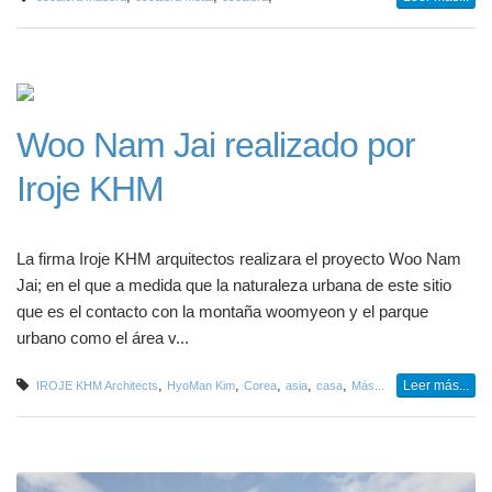
Woo Nam Jai realizado por
Iroje KHM
La firma Iroje KHM arquitectos realizara el proyecto Woo Nam
Jai; en el que a medida que la naturaleza urbana de este sitio
que es el contacto con la montaña woomyeon y el parque
urbano como el área v...
,
,
,
,
,
Leer más...
IROJE KHM Architects
HyoMan Kim
Corea
asia
casa
Más...