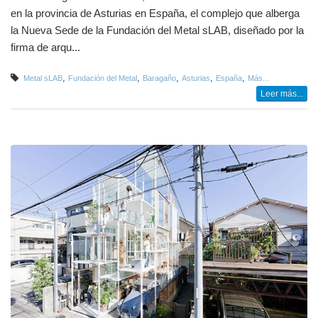
en la provincia de Asturias en España, el complejo que alberga
la Nueva Sede de la Fundación del Metal sLAB, diseñado por la
firma de arqu...
,
,
,
,
,
Metal sLAB
Fundación del Metal
Baragaño
Asturias
España
Más...
Leer más...