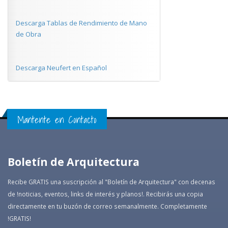
Descarga Tablas de Rendimiento de Mano
de Obra
Descarga Neufert en Español
Mantente en Contacto
Boletín de Arquitectura
Recibe GRATIS una suscripción al "Boletín de Arquitectura" con decenas
de !noticias, eventos, links de interés y planos!. Recibirás una copia
directamente en tu buzón de correo semanalmente. Completamente
!GRATIS!