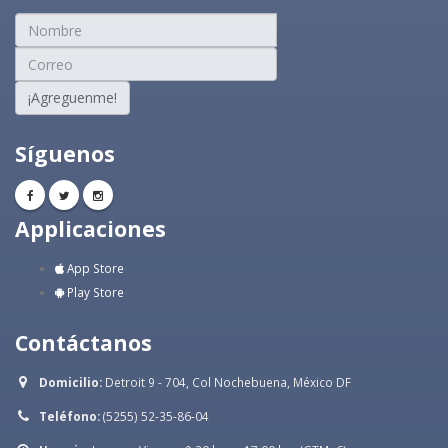
¡Agreguenme!
Síguenos
Applicaciones
App Store
Play Store
Contáctanos
Domicilio:
Detroit 9 - 704, Col Nochebuena, México DF
Teléfono:
(5255) 52-35-86-04