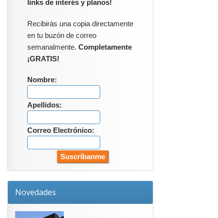
links de interés y planos!
Recibirás una copia directamente
en tu buzón de correo
semanalmente.
Completamente
¡GRATIS!
Nombre:
Apellidos:
Correo Electrónico:
Novedades