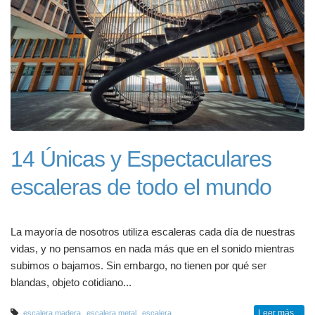
14 Únicas y Espectaculares
escaleras de todo el mundo
La mayoría de nosotros utiliza escaleras cada día de nuestras
vidas, y no pensamos en nada más que en el sonido mientras
subimos o bajamos. Sin embargo, no tienen por qué ser
blandas, objeto cotidiano...
,
,
,
Leer más...
escalera madera
escalera metal
escalera