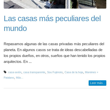
Las casas más peculiares del
mundo
Repasamos algunas de las casas privadas más peculiares del
planeta. En algunos casos se trata de ideas descabelladas de
los propios dueños, en otros, sueños que han tenido los propios
arquitectos. En ...
,
,
,
,
casa-avión
casa transparente
Sou Fujimoto
Casa de la hoja
Mareines +
,
Patalano
Más...
Leer más...