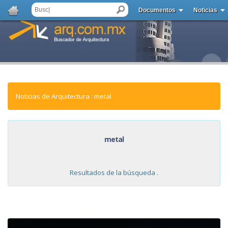
Documentos
Noticias
Noticias de Arquitectura : metal
metal
Resultados de la búsqueda .
NOTICIAS: