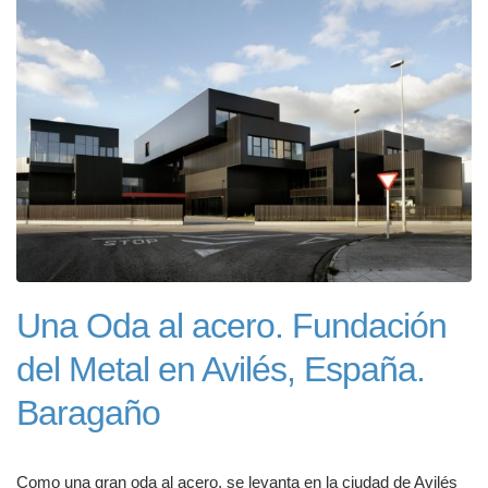
Una Oda al acero. Fundación
del Metal en Avilés, España.
Baragaño
Como una gran oda al acero, se levanta en la ciudad de Avilés