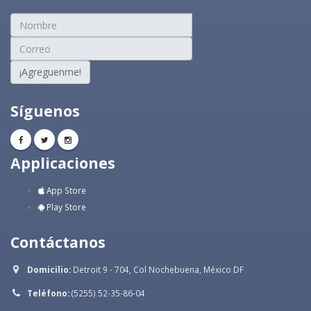
¡Agreguenme!
Síguenos
Applicaciones
App Store
Play Store
Contáctanos
Domicilio:
Detroit 9 - 704, Col Nochebuena, México DF
Teléfono:
(5255) 52-35-86-04