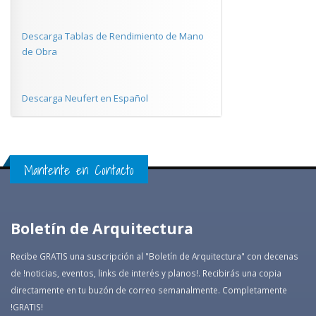
Descarga Tablas de Rendimiento de Mano
de Obra
Descarga Neufert en Español
Mantente en Contacto
Boletín de Arquitectura
Recibe GRATIS una suscripción al "Boletín de Arquitectura" con decenas
de !noticias, eventos, links de interés y planos!. Recibirás una copia
directamente en tu buzón de correo semanalmente. Completamente
!GRATIS!