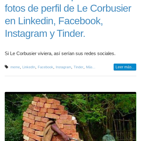
fotos de perfil de Le Corbusier
en Linkedin, Facebook,
Instagram y Tinder.
Si Le Corbusier viviera, así serían sus redes sociales.
,
,
,
,
,
Leer más...
meme
LinkedIn
Facebook
Instagram
Tinder
Más...