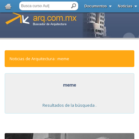
Documentos
Noticias
Noticias de Arquitectura : meme
meme
Resultados de la búsqueda .
NOTICIAS: