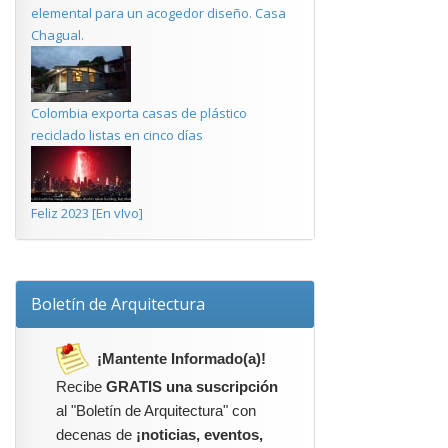
elemental para un acogedor diseño. Casa
Chagual.
Colombia exporta casas de plástico
reciclado listas en cinco días
Feliz 2023 [En vIvo]
Boletín de Arquitectura
¡Mantente Informado(a)!
Recibe
GRATIS una suscripción
al "Boletín de Arquitectura" con
decenas de
¡noticias, eventos,