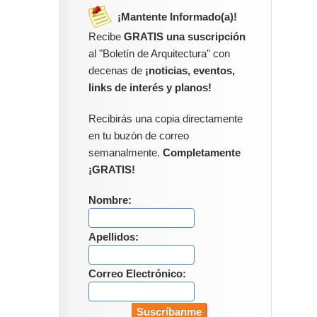
¡Mantente Informado(a)!
Recibe
GRATIS una suscripción
al "Boletín de Arquitectura" con
decenas de
¡noticias, eventos,
links de interés y planos!
Recibirás una copia directamente
en tu buzón de correo
semanalmente.
Completamente
¡GRATIS!
Nombre:
Apellidos:
Correo Electrónico: