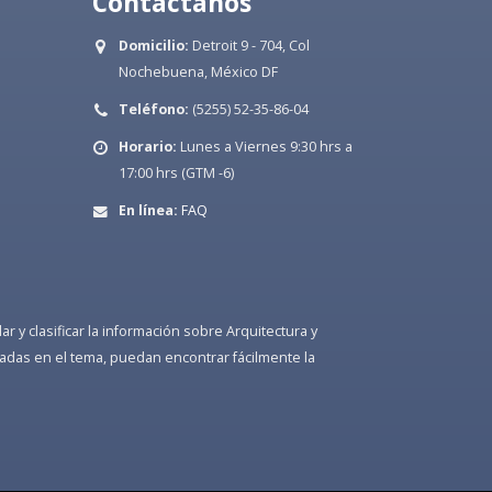
Contáctanos
Domicilio:
Detroit 9 - 704, Col
Nochebuena, México DF
Teléfono:
(5255) 52-35-86-04
Horario:
Lunes a Viernes 9:30 hrs a
17:00 hrs (GTM -6)
En línea:
FAQ
 y clasificar la información sobre Arquitectura y
adas en el tema, puedan encontrar fácilmente la