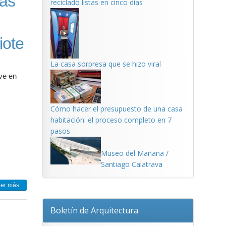
sas
reciclado listas en cinco días
iote
La casa sorpresa que se hizo viral
ive en
Cómo hacer el presupuesto de una casa
habitación: el proceso completo en 7
pasos
Museo del Mañana /
Santiago Calatrava
er más...
Boletín de Arquitectura