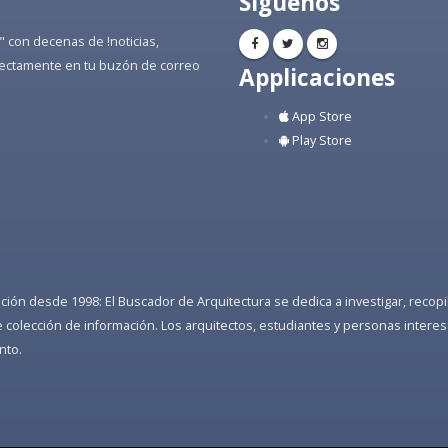
Síguenos
" con decenas de !noticias,
directamente en tu buzón de correo
Applicaciones
App Store
Play Store
ón desde 1998: El Buscador de Arquitectura se dedica a investigar, recopilar
colección de información. Los arquitectos, estudiantes y personas interes
nto.