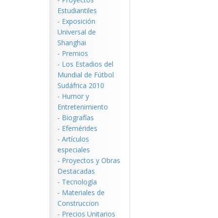
Estudiantiles
-
Exposición
Universal de
Shanghai
-
Premios
-
Los Estadios del
Mundial de Fútbol
Sudáfrica 2010
-
Humor y
Entretenimiento
-
Biografías
-
Efemérides
-
Artículos
especiales
-
Proyectos y Obras
Destacadas
-
Tecnología
-
Materiales de
Construccion
-
Precios Unitarios