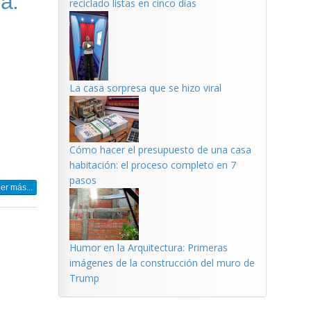
a.
reciclado listas en cinco días
La casa sorpresa que se hizo viral
Cómo hacer el presupuesto de una casa
habitación: el proceso completo en 7
pasos
er más...
Humor en la Arquitectura: Primeras
imágenes de la construcción del muro de
Trump