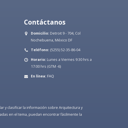
Contáctanos
Domicilio:
Detroit 9 - 704, Col
Nochebuena, México DF
Teléfono:
(5255) 52-35-86-04
Horario:
Lunes a Viernes 9:30 hrs a
17:00 hrs (GTM -6)
En línea:
FAQ
 y clasificar la información sobre Arquitectura y
adas en el tema, puedan encontrar fácilmente la