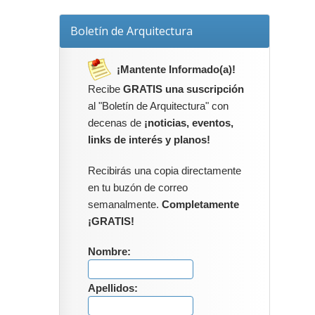
Boletín de Arquitectura
¡Mantente Informado(a)!
Recibe
GRATIS una suscripción
al "Boletín de Arquitectura" con
decenas de
¡noticias, eventos,
links de interés y planos!
Recibirás una copia directamente
en tu buzón de correo
semanalmente.
Completamente
¡GRATIS!
Nombre:
Apellidos: