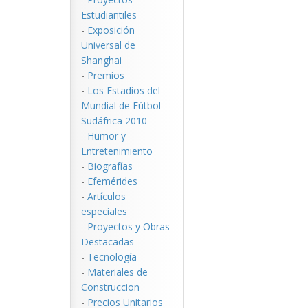
Estudiantiles
-
Exposición
Universal de
Shanghai
-
Premios
-
Los Estadios del
Mundial de Fútbol
Sudáfrica 2010
-
Humor y
Entretenimiento
-
Biografías
-
Efemérides
-
Artículos
especiales
-
Proyectos y Obras
Destacadas
-
Tecnología
-
Materiales de
Construccion
-
Precios Unitarios