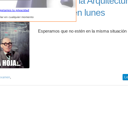
Humor en la Arquitectur
Examen en lunes
spetamos tu privacidad
lar en cualquier momento
Esperamos que no estén en la misma situación
,
Le
examen