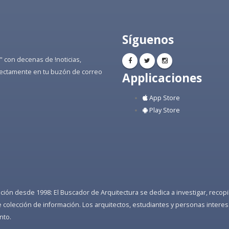
Síguenos
" con decenas de !noticias,
directamente en tu buzón de correo
Applicaciones
App Store
Play Store
ón desde 1998: El Buscador de Arquitectura se dedica a investigar, recopilar
colección de información. Los arquitectos, estudiantes y personas interes
nto.