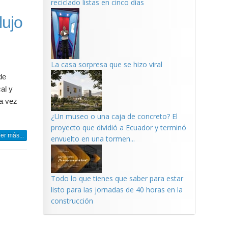
reciclado listas en cinco días
lujo
La casa sorpresa que se hizo viral
de
al y
ta vez
¿Un museo o una caja de concreto? El
proyecto que dividió a Ecuador y terminó
er más...
envuelto en una tormen...
Todo lo que tienes que saber para estar
listo para las jornadas de 40 horas en la
construcción