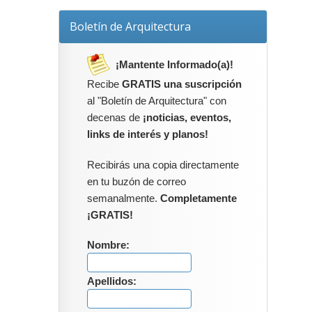
Boletín de Arquitectura
¡Mantente Informado(a)!
Recibe
GRATIS una suscripción
al "Boletín de Arquitectura" con
decenas de
¡noticias, eventos,
links de interés y planos!
Recibirás una copia directamente
en tu buzón de correo
semanalmente.
Completamente
¡GRATIS!
Nombre:
Apellidos: