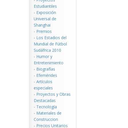
Estudiantiles
-
Exposición
Universal de
Shanghai
-
Premios
-
Los Estadios del
Mundial de Fútbol
Sudáfrica 2010
-
Humor y
Entretenimiento
-
Biografías
-
Efemérides
-
Artículos
especiales
-
Proyectos y Obras
Destacadas
-
Tecnología
-
Materiales de
Construccion
-
Precios Unitarios