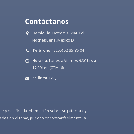
Contáctanos
Domicilio:
Detroit 9 - 704, Col
Nochebuena, México DF
Teléfono:
(5255) 52-35-86-04
Horario:
Lunes a Viernes 9:30 hrs a
17:00 hrs (GTM -6)
En línea:
FAQ
 y clasificar la información sobre Arquitectura y
adas en el tema, puedan encontrar fácilmente la