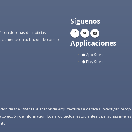
Síguenos
" con decenas de !noticias,
directamente en tu buzón de correo
Applicaciones
App Store
Play Store
ón desde 1998: El Buscador de Arquitectura se dedica a investigar, recopilar
colección de información. Los arquitectos, estudiantes y personas interes
nto.