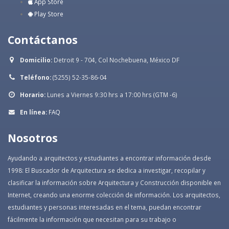
App Store
Play Store
Contáctanos
Domicilio:
Detroit 9 - 704, Col Nochebuena, México DF
Teléfono:
(5255) 52-35-86-04
Horario:
Lunes a Viernes 9:30 hrs a 17:00 hrs (GTM -6)
En línea:
FAQ
Nosotros
Ayudando a arquitectos y estudiantes a encontrar información desde
1998: El Buscador de Arquitectura se dedica a investigar, recopilar y
clasificar la información sobre Arquitectura y Construcción disponible en
Internet, creando una enorme colección de información. Los arquitectos,
estudiantes y personas interesadas en el tema, puedan encontrar
fácilmente la información que necesitan para su trabajo o