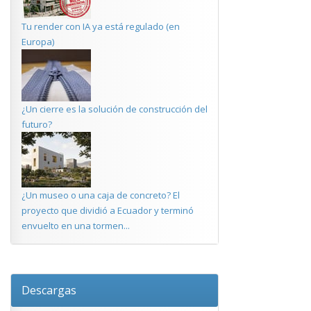
Tu render con IA ya está regulado (en
Europa)
¿Un cierre es la solución de construcción del
futuro?
¿Un museo o una caja de concreto? El
proyecto que dividió a Ecuador y terminó
envuelto en una tormen...
Descargas