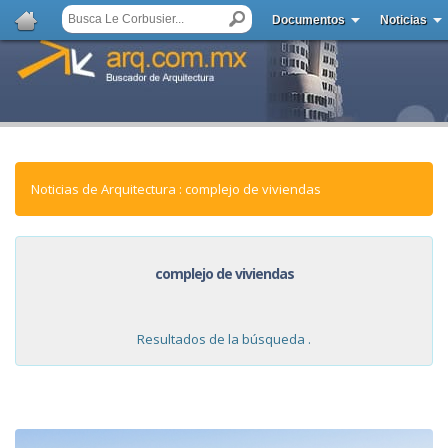
Documentos
Noticias
Noticias de Arquitectura : complejo de viviendas
complejo de viviendas
Resultados de la búsqueda .
NOTICIAS: