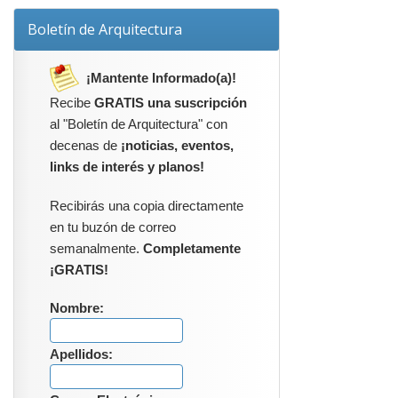
Boletín de Arquitectura
¡Mantente Informado(a)!
Recibe
GRATIS una suscripción
al "Boletín de Arquitectura" con
decenas de
¡noticias, eventos,
links de interés y planos!
Recibirás una copia directamente
en tu buzón de correo
semanalmente.
Completamente
¡GRATIS!
Nombre:
Apellidos: