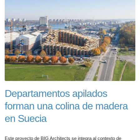
Departamentos apilados
forman una colina de madera
en Suecia
Este proyecto de BIG Architects se integra al contexto de