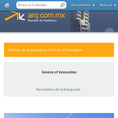
Documentos
Noticias
Noticias de Arquitectura : breeze of innovation
breeze of innovation
Resultados de la búsqueda .
NOTICIAS: