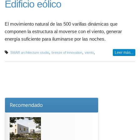
Edificio eólico
El movimiento natural de las 500 varillas dinámicas que
componen la estructura al moverse con el viento, generar
energía suficiente para iluminarse por las noches.
,
,
,
Leer más...
SMAR architecture studio
breeze of innovation
viento
Recomendado