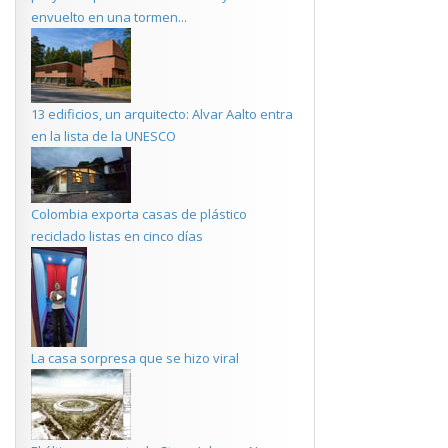
envuelto en una tormen...
13 edificios, un arquitecto: Alvar Aalto entra
en la lista de la UNESCO
Colombia exporta casas de plástico
reciclado listas en cinco días
La casa sorpresa que se hizo viral