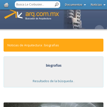
Documentos
Noticias
Noticias de Arquitectura : biografias
biografias
Resultados de la búsqueda .
NOTICIAS: