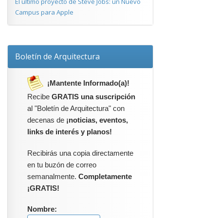
El último proyecto de Steve Jobs: un Nuevo
Campus para Apple
Boletín de Arquitectura
¡Mantente Informado(a)!
Recibe
GRATIS una suscripción
al "Boletín de Arquitectura" con
decenas de
¡noticias, eventos,
links de interés y planos!
Recibirás una copia directamente
en tu buzón de correo
semanalmente.
Completamente
¡GRATIS!
Nombre: