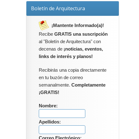
Boletín de Arquitectura
¡Mantente Informado(a)!
Recibe
GRATIS una suscripción
al "Boletín de Arquitectura" con
decenas de
¡noticias, eventos,
links de interés y planos!
Recibirás una copia directamente
en tu buzón de correo
semanalmente.
Completamente
¡GRATIS!
Nombre:
Apellidos:
Correo Electrónico: