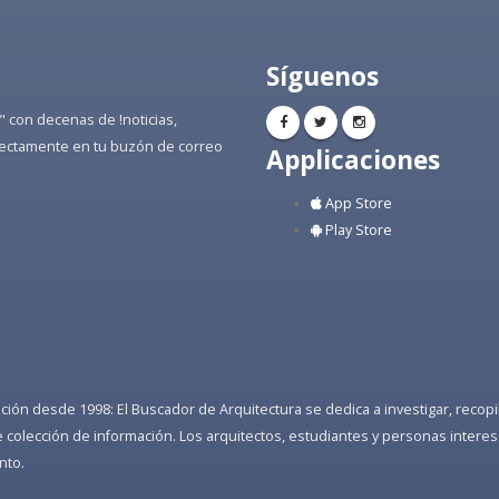
Síguenos
" con decenas de !noticias,
directamente en tu buzón de correo
Applicaciones
App Store
Play Store
ón desde 1998: El Buscador de Arquitectura se dedica a investigar, recopilar
colección de información. Los arquitectos, estudiantes y personas interes
nto.