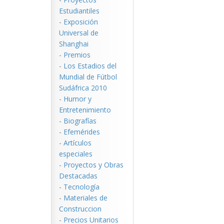
Estudiantiles
-
Exposición
Universal de
Shanghai
-
Premios
-
Los Estadios del
Mundial de Fútbol
Sudáfrica 2010
-
Humor y
Entretenimiento
-
Biografías
-
Efemérides
-
Artículos
especiales
-
Proyectos y Obras
Destacadas
-
Tecnología
-
Materiales de
Construccion
-
Precios Unitarios