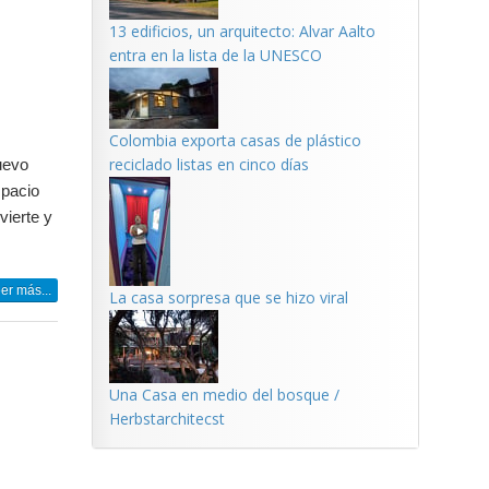
13 edificios, un arquitecto: Alvar Aalto
entra en la lista de la UNESCO
Colombia exporta casas de plástico
reciclado listas en cinco días
uevo
spacio
vierte y
er más...
La casa sorpresa que se hizo viral
Una Casa en medio del bosque /
Herbstarchitecst