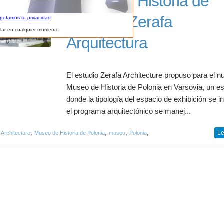
Museo de Historia de
Polonia / Zerafa
spetamos tu privacidad
lar en cualquier momento
Arquitectura
El estudio Zerafa Architecture propuso para el n
Museo de Historia de Polonia en Varsovia, un e
donde la tipología del espacio de exhibición se in
el programa arquitectónico se manej...
,
,
,
,
Le
 Architecture
Museo de Historia de Polonia
museo
Polonia