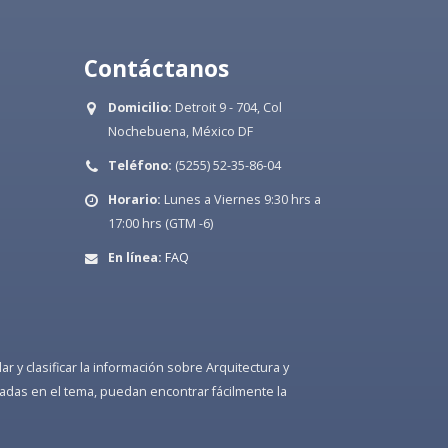
Contáctanos
Domicilio:
Detroit 9 - 704, Col
Nochebuena, México DF
Teléfono:
(5255) 52-35-86-04
Horario:
Lunes a Viernes 9:30 hrs a
17:00 hrs (GTM -6)
En línea:
FAQ
 y clasificar la información sobre Arquitectura y
adas en el tema, puedan encontrar fácilmente la