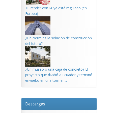
Tu render con IA ya está regulado (en
Europa)
¿Un cierre es la solución de construcción
del futuro?
¿Un museo o una caja de concreto? El
proyecto que dividió a Ecuador y terminó
envuelto en una tormen...
Descargas