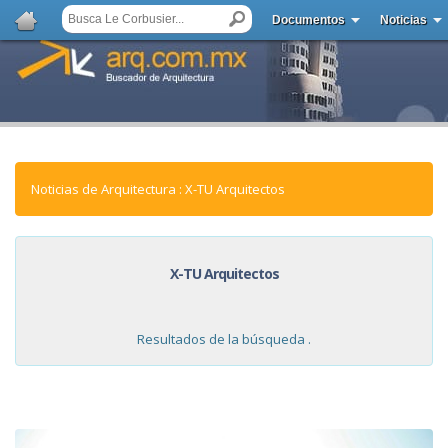
Documentos
Noticias
Noticias de Arquitectura : X-TU Arquitectos
X-TU Arquitectos
Resultados de la búsqueda .
NOTICIAS: