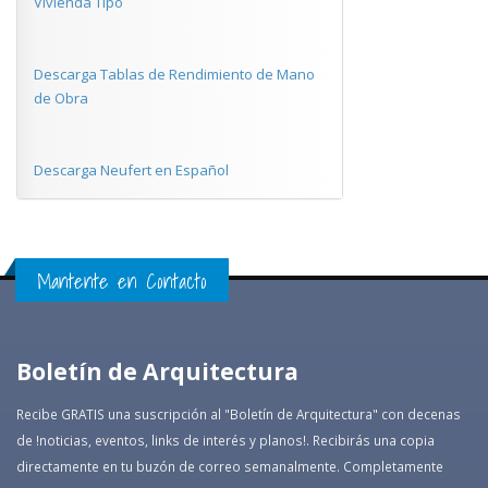
Vivienda Tipo
Descarga Tablas de Rendimiento de Mano
de Obra
Descarga Neufert en Español
Mantente en Contacto
Boletín de Arquitectura
Recibe GRATIS una suscripción al "Boletín de Arquitectura" con decenas
de !noticias, eventos, links de interés y planos!. Recibirás una copia
directamente en tu buzón de correo semanalmente. Completamente