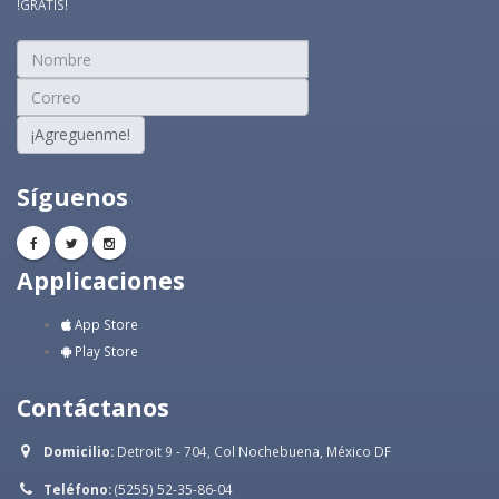
!GRATIS!
¡Agreguenme!
Síguenos
Applicaciones
App Store
Play Store
Contáctanos
Domicilio:
Detroit 9 - 704, Col Nochebuena, México DF
Teléfono:
(5255) 52-35-86-04