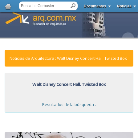
Documentos
Noticias
Noticias de Arquitectura : Walt Disney Concert Hall. Twisted Box
Walt Disney Concert Hall. Twisted Box
Resultados de la búsqueda .
NOTICIAS: