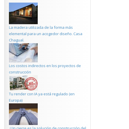
La madera utilizada de la forma más
elemental para un acogedor diseño. Casa
Chagual.
Los costos indirectos en los proyectos de
construcción
Tu render con IA ya está regulado (en
Europa)
¿Un cierre es la solución de construcción del