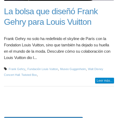
La bolsa que diseñó Frank
Gehry para Louis Vuitton
Frank Gehry no solo ha redefinido el skyline de París con la
Fondation Louis Vuitton, sino que también ha dejado su huella
en el mundo de la moda. Descubre cómo su colaboración con
Louis Vuitton dio l...
,
,
,
Frank Gehry
Fundación Louis Vuitton
Museo Guggenheim
Walt Disney
,
Concert Hall. Twisted Box
Leer más...