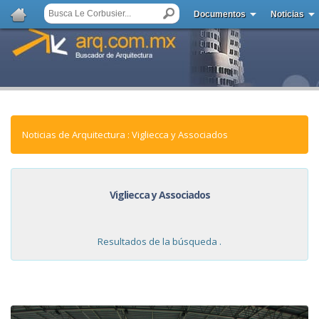
Documentos
Noticias
Noticias de Arquitectura : Vigliecca y Associados
Vigliecca y Associados
Resultados de la búsqueda .
NOTICIAS: