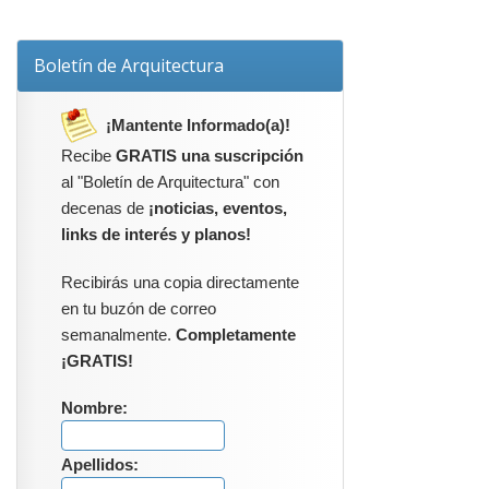
Boletín de Arquitectura
¡Mantente Informado(a)!
Recibe
GRATIS una suscripción
al "Boletín de Arquitectura" con
decenas de
¡noticias, eventos,
links de interés y planos!
Recibirás una copia directamente
en tu buzón de correo
semanalmente.
Completamente
¡GRATIS!
Nombre:
Apellidos: