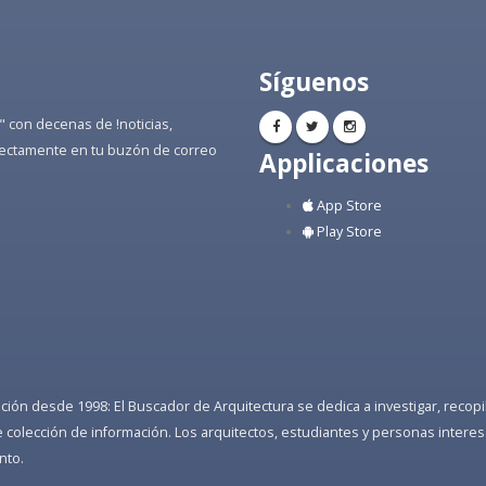
Síguenos
" con decenas de !noticias,
directamente en tu buzón de correo
Applicaciones
App Store
Play Store
ón desde 1998: El Buscador de Arquitectura se dedica a investigar, recopilar
colección de información. Los arquitectos, estudiantes y personas interes
nto.