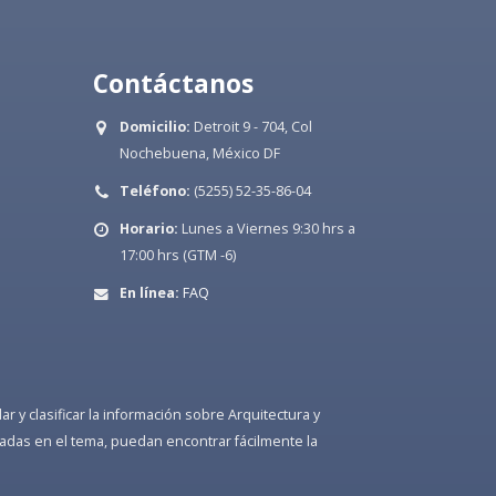
Contáctanos
Domicilio:
Detroit 9 - 704, Col
Nochebuena, México DF
Teléfono:
(5255) 52-35-86-04
Horario:
Lunes a Viernes 9:30 hrs a
17:00 hrs (GTM -6)
En línea:
FAQ
 y clasificar la información sobre Arquitectura y
adas en el tema, puedan encontrar fácilmente la