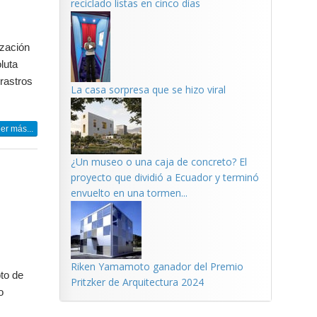
reciclado listas en cinco días
ización
luta
 rastros
La casa sorpresa que se hizo viral
er más...
¿Un museo o una caja de concreto? El
proyecto que dividió a Ecuador y terminó
envuelto en una tormen...
Riken Yamamoto ganador del Premio
to de
Pritzker de Arquitectura 2024
o