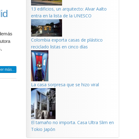
13 edificios, un arquitecto: Alvar Aalto
id
entra en la lista de la UNESCO
además
Colombia exporta casas de plástico
autora
reciclado listas en cinco días
,
er más...
La casa sorpresa que se hizo viral
El tamaño no importa. Casa Ultra Slim en
Tokio Japón