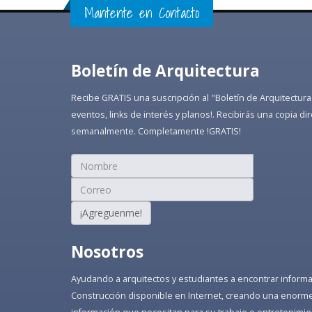
Mantente en Contacto
Boletín de Arquitectura
Recibe GRATIS una suscripción al "Boletín de Arquitectura
eventos, links de interés y planos!. Recibirás una copia 
semanalmente. Completamente !GRATIS!
¡Agreguenme!
Nosotros
Ayudando a arquitectos y estudiantes a encontrar informaci
Construcción disponible en Internet, creando una enorme 