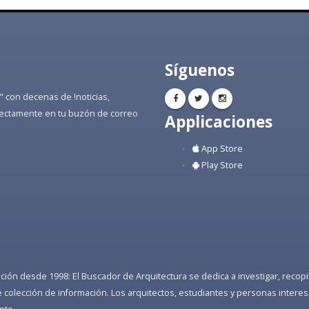
Síguenos
" con decenas de !noticias,
directamente en tu buzón de correo
Applicaciones
App Store
Play Store
ón desde 1998: El Buscador de Arquitectura se dedica a investigar, recopilar
colección de información. Los arquitectos, estudiantes y personas interes