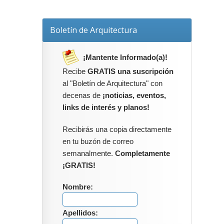
Boletín de Arquitectura
¡Mantente Informado(a)!
Recibe
GRATIS una suscripción
al "Boletín de Arquitectura" con
decenas de
¡noticias, eventos,
links de interés y planos!
Recibirás una copia directamente
en tu buzón de correo
semanalmente.
Completamente
¡GRATIS!
Nombre:
Apellidos: