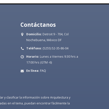
Contáctanos
Domicilio:
Detroit 9 - 704, Col
Nochebuena, México DF
Teléfono:
(5255) 52-35-86-04
Horario:
Lunes a Viernes 9:30 hrs a
17:00 hrs (GTM -6)
En línea:
FAQ
 y clasificar la información sobre Arquitectura y
adas en el tema, puedan encontrar fácilmente la