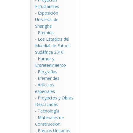
Estudiantiles
-
Exposición
Universal de
Shanghai
-
Premios
-
Los Estadios del
Mundial de Fútbol
Sudáfrica 2010
-
Humor y
Entretenimiento
-
Biografías
-
Efemérides
-
Artículos
especiales
-
Proyectos y Obras
Destacadas
-
Tecnología
-
Materiales de
Construccion
-
Precios Unitarios