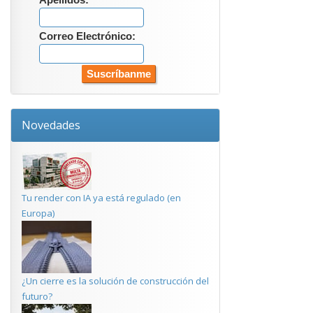
Apellidos:
Correo Electrónico:
Novedades
Tu render con IA ya está regulado (en
Europa)
¿Un cierre es la solución de construcción del
futuro?