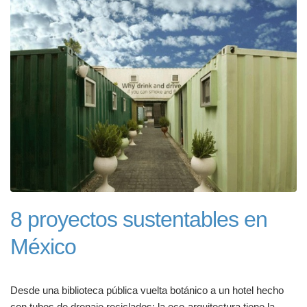
8 proyectos sustentables en
México
Desde una biblioteca pública vuelta botánico a un hotel hecho
con tubos de drenaje reciclados: la eco-arquitectura tiene la