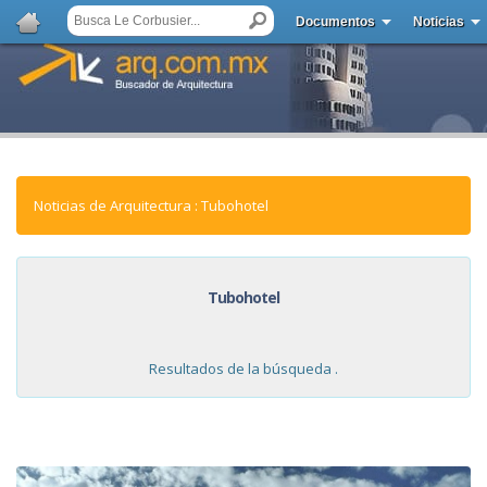
Documentos
Noticias
Noticias de Arquitectura : Tubohotel
Tubohotel
Resultados de la búsqueda .
NOTICIAS: