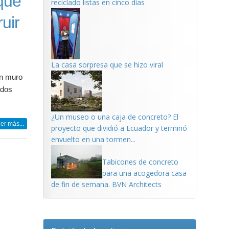
 que
reciclado listas en cinco días
uir
La casa sorpresa que se hizo viral
un muro
ados
¿Un museo o una caja de concreto? El
er más...
proyecto que dividió a Ecuador y terminó
envuelto en una tormen...
Tabicones de concreto
para una acogedora casa
de fin de semana. BVN Architects