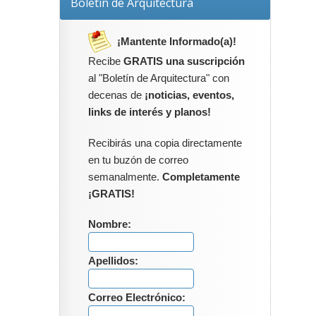
Boletín de Arquitectura
¡Mantente Informado(a)!
Recibe
GRATIS una suscripción
al "Boletín de Arquitectura" con
decenas de
¡noticias, eventos,
links de interés y planos!
Recibirás una copia directamente
en tu buzón de correo
semanalmente.
Completamente
¡GRATIS!
Nombre:
Apellidos:
Correo Electrónico: