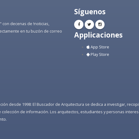
Síguenos
" con decenas de !noticias,
directamente en tu buzón de correo
Applicaciones
App Store
Play Store
ón desde 1998: El Buscador de Arquitectura se dedica a investigar, recopilar
colección de información. Los arquitectos, estudiantes y personas interes
nto.