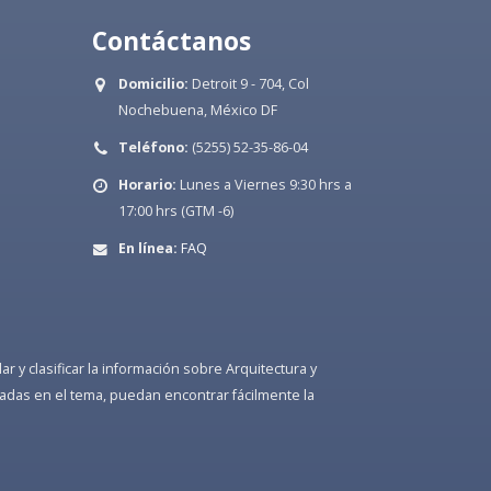
Contáctanos
Domicilio:
Detroit 9 - 704, Col
Nochebuena, México DF
Teléfono:
(5255) 52-35-86-04
Horario:
Lunes a Viernes 9:30 hrs a
17:00 hrs (GTM -6)
En línea:
FAQ
 y clasificar la información sobre Arquitectura y
adas en el tema, puedan encontrar fácilmente la