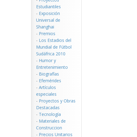
Estudiantiles
-
Exposición
Universal de
Shanghai
-
Premios
-
Los Estadios del
Mundial de Fútbol
Sudáfrica 2010
-
Humor y
Entretenimiento
-
Biografías
-
Efemérides
-
Artículos
especiales
-
Proyectos y Obras
Destacadas
-
Tecnología
-
Materiales de
Construccion
-
Precios Unitarios