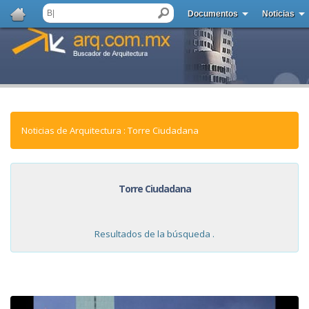
Documentos
Noticias
Noticias de Arquitectura : Torre Ciudadana
Torre Ciudadana
Resultados de la búsqueda .
NOTICIAS: