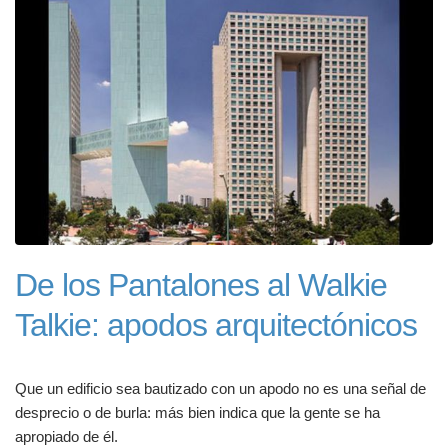
De los Pantalones al Walkie
Talkie: apodos arquitectónicos
Que un edificio sea bautizado con un apodo no es una señal de
desprecio o de burla: más bien indica que la gente se ha
apropiado de él.