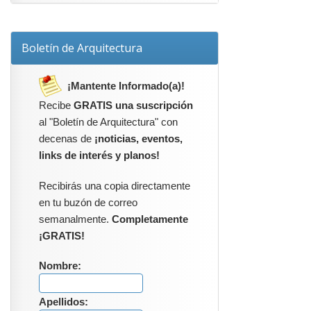
Boletín de Arquitectura
¡Mantente Informado(a)!
Recibe
GRATIS una suscripción
al "Boletín de Arquitectura" con
decenas de
¡noticias, eventos,
links de interés y planos!
Recibirás una copia directamente
en tu buzón de correo
semanalmente.
Completamente
¡GRATIS!
Nombre:
Apellidos: