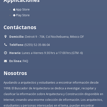
App Store
Play Store
Contáctanos
Domicilio:
Detroit 9 - 704, Col Nochebuena, México DF
Teléfono:
(5255) 52-35-86-04
Horario:
Lunes a Viernes 9:30 hrs a 17:00 hrs (GTM -6)
En línea:
FAQ
Nosotros
Ayudando a arquitectos y estudiantes a encontrar información desde
1998: El Buscador de Arquitectura se dedica a investigar, recopilar y
clasificar la información sobre Arquitectura y Construcción disponible en
Internet, creando una enorme colección de información. Los arquitectos,
estudiantes y personas interesadas en el tema, puedan encontrar