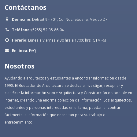
Contáctanos
Domicilio:
Detroit 9 - 704, Col Nochebuena, México DF
Teléfono:
(5255) 52-35-86-04
Horario:
Lunes a Viernes 9:30 hrs a 17:00 hrs (GTM -6)
En línea:
FAQ
Nosotros
Ayudando a arquitectos y estudiantes a encontrar información desde
1998: El Buscador de Arquitectura se dedica a investigar, recopilar y
clasificar la información sobre Arquitectura y Construcción disponible en
Internet, creando una enorme colección de información. Los arquitectos,
estudiantes y personas interesadas en el tema, puedan encontrar
fácilmente la información que necesitan para su trabajo o
entretenimiento.