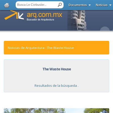
Documentos
Noticias
Noticias de Arquitectura : The Waste House
The Waste House
Resultados de la búsqueda .
NOTICIAS: