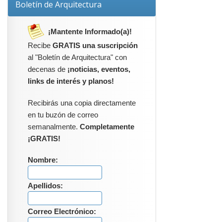
Boletín de Arquitectura
¡Mantente Informado(a)!
Recibe
GRATIS una suscripción
al "Boletín de Arquitectura" con
decenas de
¡noticias, eventos,
links de interés y planos!
Recibirás una copia directamente
en tu buzón de correo
semanalmente.
Completamente
¡GRATIS!
Nombre:
Apellidos:
Correo Electrónico: