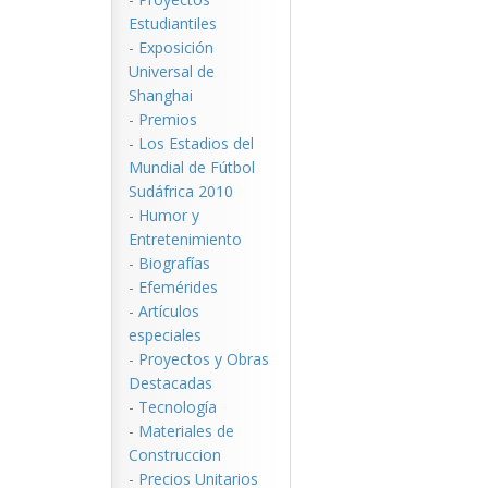
Estudiantiles
-
Exposición
Universal de
Shanghai
-
Premios
-
Los Estadios del
Mundial de Fútbol
Sudáfrica 2010
-
Humor y
Entretenimiento
-
Biografías
-
Efemérides
-
Artículos
especiales
-
Proyectos y Obras
Destacadas
-
Tecnología
-
Materiales de
Construccion
-
Precios Unitarios