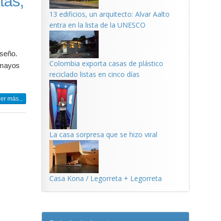
tas,
13 edificios, un arquitecto: Alvar Aalto
entra en la lista de la UNESCO
iseño.
Colombia exporta casas de plástico
 mayos
reciclado listas en cinco días
er más...
La casa sorpresa que se hizo viral
Casa Kona / Legorreta + Legorreta