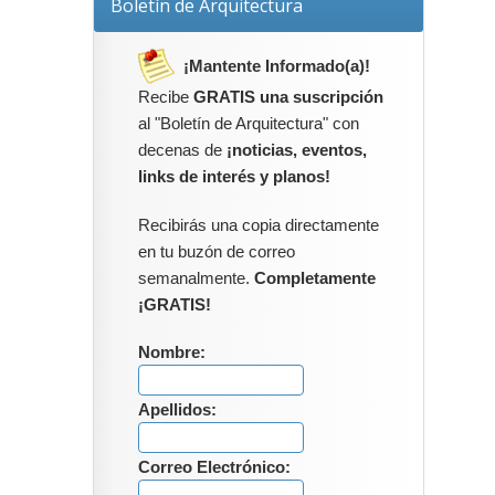
Boletín de Arquitectura
¡Mantente Informado(a)!
Recibe
GRATIS una suscripción
al "Boletín de Arquitectura" con
decenas de
¡noticias, eventos,
links de interés y planos!
Recibirás una copia directamente
en tu buzón de correo
semanalmente.
Completamente
¡GRATIS!
Nombre:
Apellidos:
Correo Electrónico: