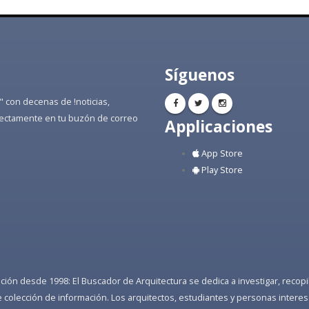
Síguenos
" con decenas de !noticias,
directamente en tu buzón de correo
Applicaciones
App Store
Play Store
ón desde 1998: El Buscador de Arquitectura se dedica a investigar, recopilar
colección de información. Los arquitectos, estudiantes y personas interes