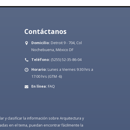
Contáctanos
Domicilio:
Detroit 9 - 704, Col
Nochebuena, México DF
Teléfono:
(5255) 52-35-86-04
Horario:
Lunes a Viernes 9:30 hrs a
17:00 hrs (GTM -6)
En línea:
FAQ
 y clasificar la información sobre Arquitectura y
adas en el tema, puedan encontrar fácilmente la