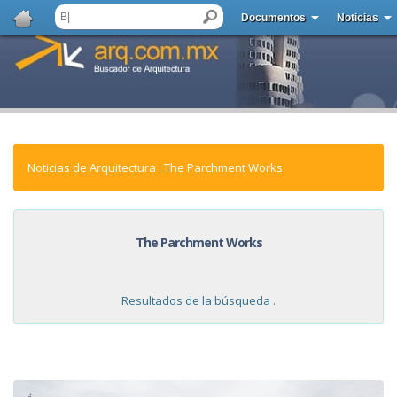
Documentos
Noticias
Noticias de Arquitectura : The Parchment Works
The Parchment Works
Resultados de la búsqueda .
NOTICIAS: