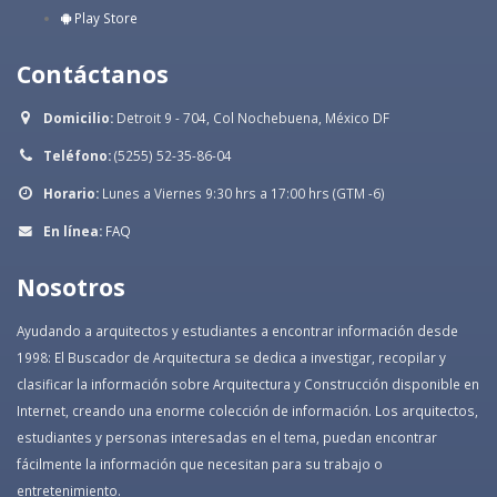
Play Store
Contáctanos
Domicilio:
Detroit 9 - 704, Col Nochebuena, México DF
Teléfono:
(5255) 52-35-86-04
Horario:
Lunes a Viernes 9:30 hrs a 17:00 hrs (GTM -6)
En línea:
FAQ
Nosotros
Ayudando a arquitectos y estudiantes a encontrar información desde
1998: El Buscador de Arquitectura se dedica a investigar, recopilar y
clasificar la información sobre Arquitectura y Construcción disponible en
Internet, creando una enorme colección de información. Los arquitectos,
estudiantes y personas interesadas en el tema, puedan encontrar
fácilmente la información que necesitan para su trabajo o
entretenimiento.