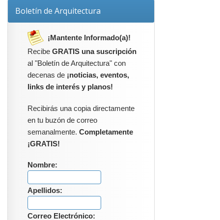
Boletín de Arquitectura
¡Mantente Informado(a)!
Recibe
GRATIS una suscripción
al "Boletín de Arquitectura" con
decenas de
¡noticias, eventos,
links de interés y planos!
Recibirás una copia directamente
en tu buzón de correo
semanalmente.
Completamente
¡GRATIS!
Nombre:
Apellidos:
Correo Electrónico: