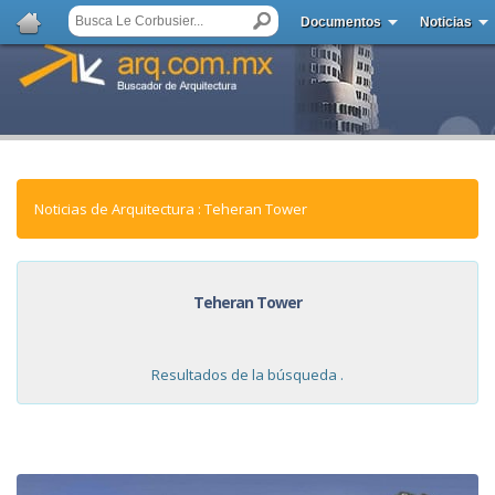
Documentos
Noticias
Noticias de Arquitectura : Teheran Tower
Teheran Tower
Resultados de la búsqueda .
NOTICIAS: