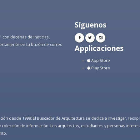
Síguenos
" con decenas de !noticias,
directamente en tu buzón de correo
Applicaciones
App Store
Play Store
ón desde 1998: El Buscador de Arquitectura se dedica a investigar, recopilar
colección de información. Los arquitectos, estudiantes y personas interes
nto.