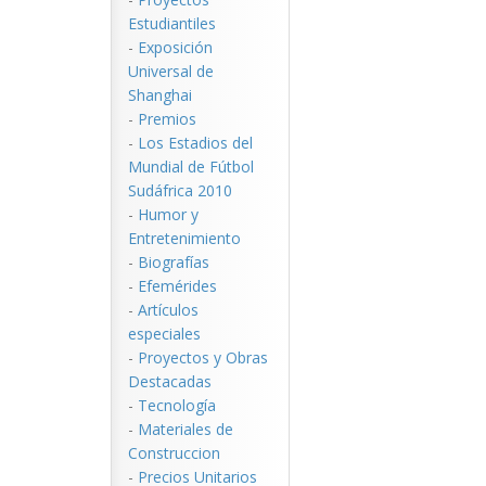
Estudiantiles
-
Exposición
Universal de
Shanghai
-
Premios
-
Los Estadios del
Mundial de Fútbol
Sudáfrica 2010
-
Humor y
Entretenimiento
-
Biografías
-
Efemérides
-
Artículos
especiales
-
Proyectos y Obras
Destacadas
-
Tecnología
-
Materiales de
Construccion
-
Precios Unitarios