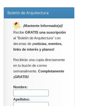
Boletín de Arquitectura
¡Mantente Informado(a)!
Recibe
GRATIS una suscripción
al "Boletín de Arquitectura" con
decenas de
¡noticias, eventos,
links de interés y planos!
Recibirás una copia directamente
en tu buzón de correo
semanalmente.
Completamente
¡GRATIS!
Nombre:
Apellidos: