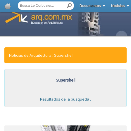
Documentos
Noticias
Noticias de Arquitectura : Supershell
Supershell
Resultados de la búsqueda .
NOTICIAS: