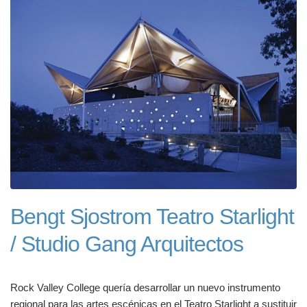
Bengt Sjostrom Teatro Starlight
/ Studio Gang Arquitectos
Rock Valley College quería desarrollar un nuevo instrumento
regional para las artes escénicas en el Teatro Starlight a sustituir