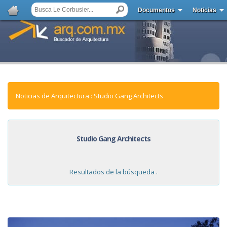
Documentos
Noticias
Noticias de Arquitectura : Studio Gang Architects
Studio Gang Architects
Resultados de la búsqueda .
NOTICIAS: