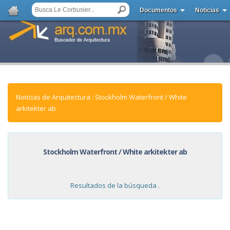
Documentos
Noticias
Noticias de Arquitectura : Stockholm Waterfront / White
arkitekter ab
Stockholm Waterfront / White arkitekter ab
Resultados de la búsqueda .
NOTICIAS: