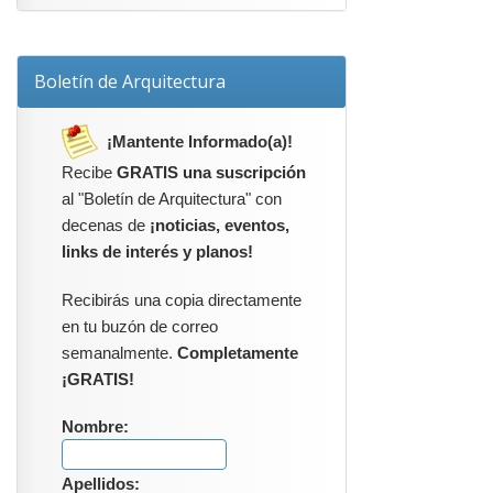
Boletín de Arquitectura
¡Mantente Informado(a)!
Recibe
GRATIS una suscripción
al "Boletín de Arquitectura" con
decenas de
¡noticias, eventos,
links de interés y planos!
Recibirás una copia directamente
en tu buzón de correo
semanalmente.
Completamente
¡GRATIS!
Nombre:
Apellidos: