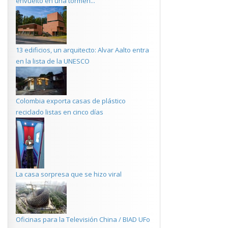
envuelto en una tormen...
13 edificios, un arquitecto: Alvar Aalto entra
en la lista de la UNESCO
Colombia exporta casas de plástico
reciclado listas en cinco días
La casa sorpresa que se hizo viral
Oficinas para la Televisión China / BIAD UFo