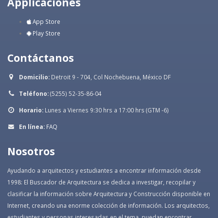
Applicaciones
App Store
Play Store
Contáctanos
Domicilio:
Detroit 9 - 704, Col Nochebuena, México DF
Teléfono:
(5255) 52-35-86-04
Horario:
Lunes a Viernes 9:30 hrs a 17:00 hrs (GTM -6)
En línea:
FAQ
Nosotros
Ayudando a arquitectos y estudiantes a encontrar información desde
1998: El Buscador de Arquitectura se dedica a investigar, recopilar y
clasificar la información sobre Arquitectura y Construcción disponible en
Internet, creando una enorme colección de información. Los arquitectos,
estudiantes y personas interesadas en el tema, puedan encontrar