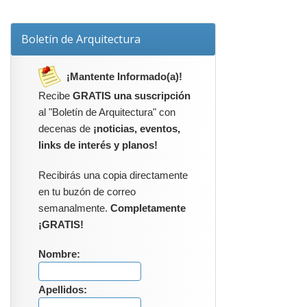
Boletín de Arquitectura
¡Mantente Informado(a)!
Recibe
GRATIS una suscripción
al "Boletín de Arquitectura" con
decenas de
¡noticias, eventos,
links de interés y planos!
Recibirás una copia directamente
en tu buzón de correo
semanalmente.
Completamente
¡GRATIS!
Nombre:
Apellidos: