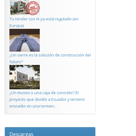
Tu render con IA ya está regulado (en
Europa)
¿Un cierre es la solución de construcción del
futuro?
¿Un museo o una caja de concreto? El
proyecto que dividió a Ecuador y terminó
envuelto en una tormen...
Descargas