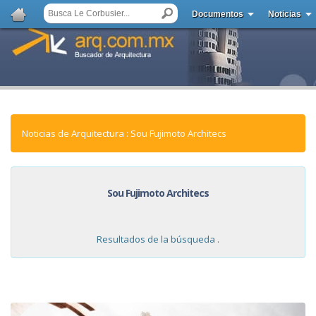
Documentos
Noticias
Noticias de Arquitectura : Sou Fujimoto Architecs
Sou Fujimoto Architecs
Resultados de la búsqueda .
NOTICIAS: