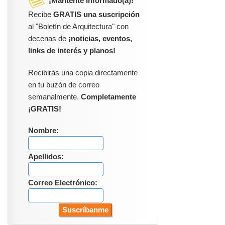
¡Mantente Informado(a)!
Recibe
GRATIS una suscripción
al "Boletín de Arquitectura" con
decenas de
¡noticias, eventos,
links de interés y planos!
Recibirás una copia directamente
en tu buzón de correo
semanalmente.
Completamente
¡GRATIS!
Nombre:
Apellidos:
Correo Electrónico: