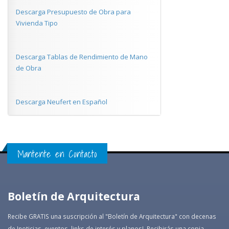
Descarga Presupuesto de Obra para
Vivienda Tipo
Descarga Tablas de Rendimiento de Mano
de Obra
Descarga Neufert en Español
Mantente en Contacto
Boletín de Arquitectura
Recibe GRATIS una suscripción al "Boletín de Arquitectura" con decenas
de !noticias, eventos, links de interés y planos!. Recibirás una copia