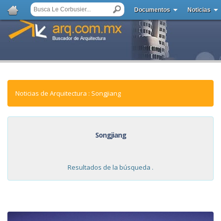
Documentos
Noticias
Noticias de Arquitectura : Songjiang
Songjiang
Resultados de la búsqueda .
NOTICIAS: