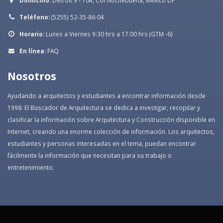
Domicilio:
Detroit 9 - 704, Col Nochebuena, México DF
Teléfono:
(5255) 52-35-86-04
Horario:
Lunes a Viernes 9:30 hrs a 17:00 hrs (GTM -6)
En línea:
FAQ
Nosotros
Ayudando a arquitectos y estudiantes a encontrar información desde
1998: El Buscador de Arquitectura se dedica a investigar, recopilar y
clasificar la información sobre Arquitectura y Construcción disponible en
Internet, creando una enorme colección de información. Los arquitectos,
estudiantes y personas interesadas en el tema, puedan encontrar
fácilmente la información que necesitan para su trabajo o
entretenimiento.