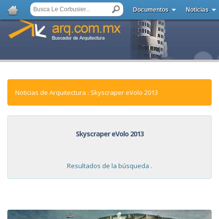
Documentos
Noticias
Noticias de Arquitectura : Skyscraper eVolo 2013
Skyscraper eVolo 2013
Resultados de la búsqueda .
NOTICIAS: