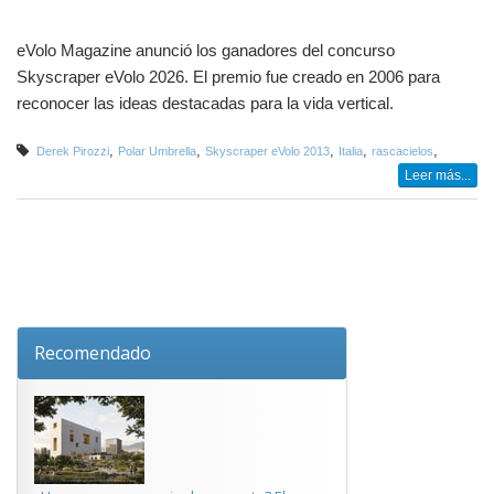
eVolo Magazine anunció los ganadores del concurso
Skyscraper eVolo 2026. El premio fue creado en 2006 para
reconocer las ideas destacadas para la vida vertical.
,
,
,
,
,
Derek Pirozzi
Polar Umbrella
Skyscraper eVolo 2013
Italia
rascacielos
Leer más...
Recomendado