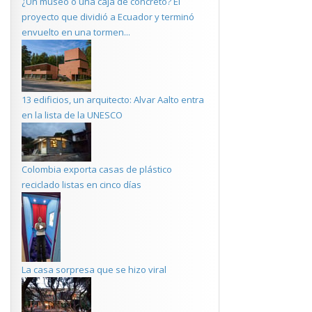
¿Un museo o una caja de concreto? El
proyecto que dividió a Ecuador y terminó
envuelto en una tormen...
13 edificios, un arquitecto: Alvar Aalto entra
en la lista de la UNESCO
Colombia exporta casas de plástico
reciclado listas en cinco días
La casa sorpresa que se hizo viral