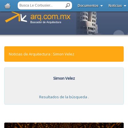
Documentos
Noticias
Noticias de Arquitectura : Simon Velez
Simon Velez
Resultados de la búsqueda .
NOTICIAS: