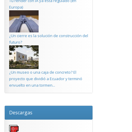
Tu render con IA ya está regulado (en
Europa)
¿Un cierre es la solución de construcción del
futuro?
¿Un museo o una caja de concreto? El
proyecto que dividió a Ecuador y terminó
envuelto en una tormen...
Descargas