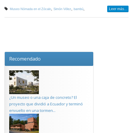
,
,
,
Leer más...
Museo Nómada en el Zócalo
Simón Vélez
bambú
Recomendado
¿Un museo o una caja de concreto? El
proyecto que dividió a Ecuador y terminó
envuelto en una tormen...