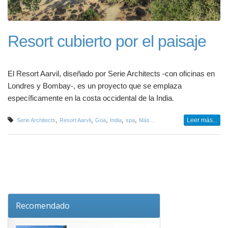
Resort cubierto por el paisaje
El Resort Aarvil, diseñado por Serie Architects -con oficinas en
Londres y Bombay-, es un proyecto que se emplaza
específicamente en la costa occidental de la India.
,
,
,
,
,
Leer más...
Serie Architects
Resort Aarvli
Goa
India
spa
Más...
Recomendado