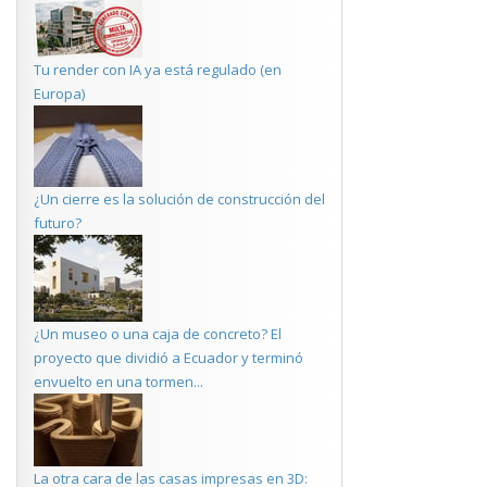
Tu render con IA ya está regulado (en
Europa)
¿Un cierre es la solución de construcción del
futuro?
¿Un museo o una caja de concreto? El
proyecto que dividió a Ecuador y terminó
envuelto en una tormen...
La otra cara de las casas impresas en 3D: