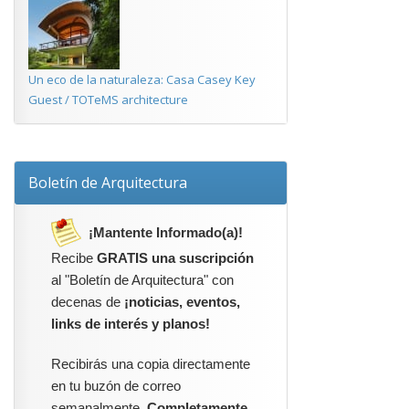
Un eco de la naturaleza: Casa Casey Key
Guest / TOTeMS architecture
Boletín de Arquitectura
¡Mantente Informado(a)!
Recibe
GRATIS una suscripción
al "Boletín de Arquitectura" con
decenas de
¡noticias, eventos,
links de interés y planos!
Recibirás una copia directamente
en tu buzón de correo
semanalmente.
Completamente