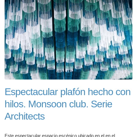
Espectacular plafón hecho con
hilos. Monsoon club. Serie
Architects
Este espectacular espacio escénico ubicado en el en el