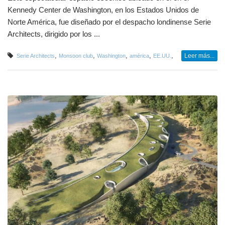
Kennedy Center de Washington, en los Estados Unidos de
Norte América, fue diseñado por el despacho londinense Serie
Architects, dirigido por los ...
,
,
,
,
,
Leer más...
Serie Architects
Monsoon club
Washington
américa
EE.UU.