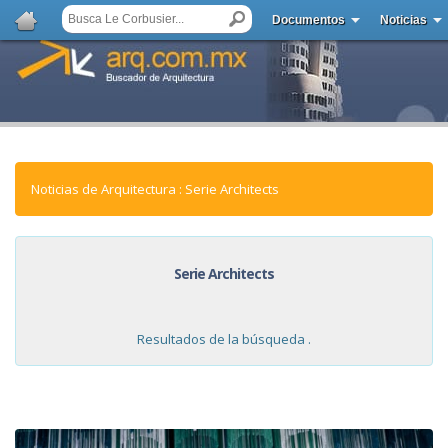
Documentos
Noticias
Noticias de Arquitectura : Serie Architects
Serie Architects
Resultados de la búsqueda .
NOTICIAS: