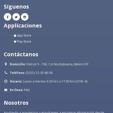
Síguenos
Applicaciones
App Store
Play Store
Contáctanos
Domicilio:
Detroit 9 - 704, Col Nochebuena, México DF
Teléfono:
(5255) 52-35-86-04
Horario:
Lunes a Viernes 9:30 hrs a 17:00 hrs (GTM -6)
En línea:
FAQ
Nosotros
Ayudando a arquitectos y estudiantes a encontrar información desde