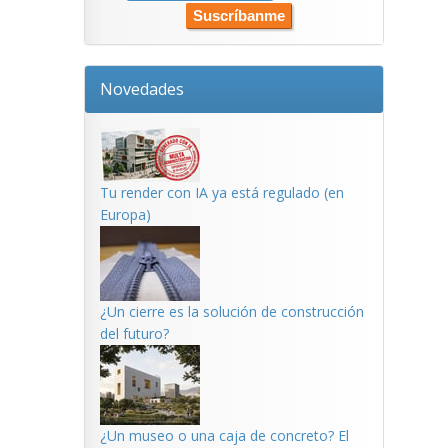
Novedades
Tu render con IA ya está regulado (en
Europa)
¿Un cierre es la solución de construcción
del futuro?
¿Un museo o una caja de concreto? El