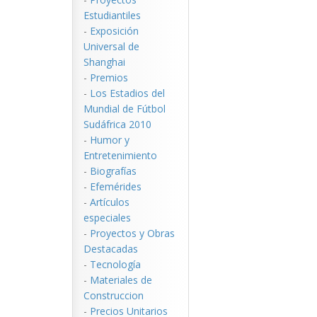
Estudiantiles
-
Exposición
Universal de
Shanghai
-
Premios
-
Los Estadios del
Mundial de Fútbol
Sudáfrica 2010
-
Humor y
Entretenimiento
-
Biografías
-
Efemérides
-
Artículos
especiales
-
Proyectos y Obras
Destacadas
-
Tecnología
-
Materiales de
Construccion
-
Precios Unitarios