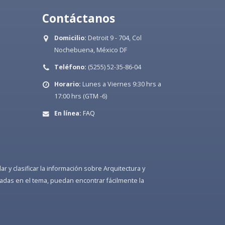
Contáctanos
Domicilio:
Detroit 9 - 704, Col
Nochebuena, México DF
Teléfono:
(5255) 52-35-86-04
Horario:
Lunes a Viernes 9:30 hrs a
17:00 hrs (GTM -6)
En línea:
FAQ
 y clasificar la información sobre Arquitectura y
adas en el tema, puedan encontrar fácilmente la