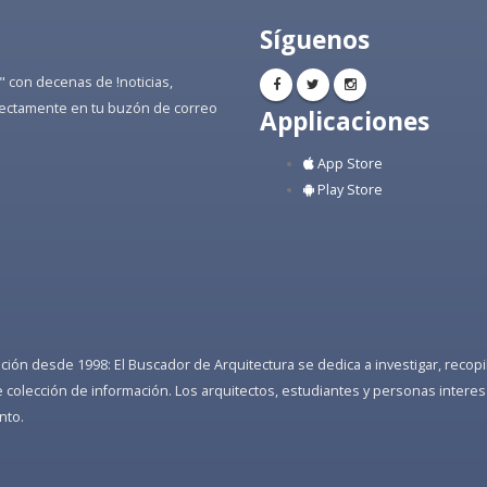
Síguenos
" con decenas de !noticias,
directamente en tu buzón de correo
Applicaciones
App Store
Play Store
ón desde 1998: El Buscador de Arquitectura se dedica a investigar, recopilar
colección de información. Los arquitectos, estudiantes y personas interes
nto.