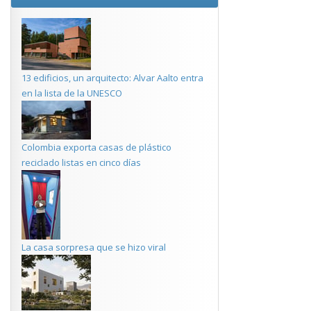
13 edificios, un arquitecto: Alvar Aalto entra
en la lista de la UNESCO
Colombia exporta casas de plástico
reciclado listas en cinco días
La casa sorpresa que se hizo viral