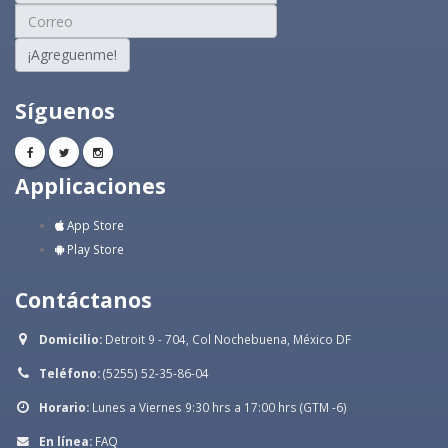
¡Agreguenme!
Síguenos
Applicaciones
App Store
Play Store
Contáctanos
Domicilio:
Detroit 9 - 704, Col Nochebuena, México DF
Teléfono:
(5255) 52-35-86-04
Horario:
Lunes a Viernes 9:30 hrs a 17:00 hrs (GTM -6)
En línea:
FAQ