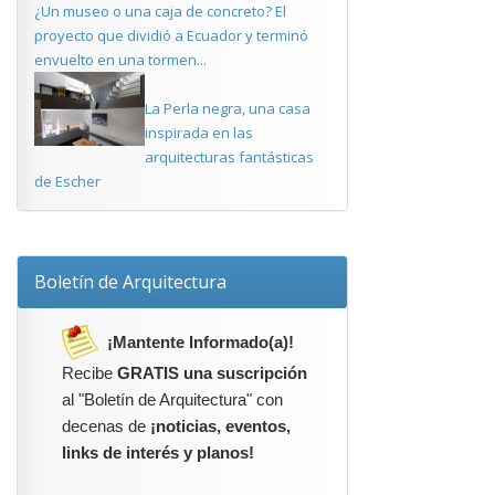
¿Un museo o una caja de concreto? El
proyecto que dividió a Ecuador y terminó
envuelto en una tormen...
La Perla negra, una casa
inspirada en las
arquitecturas fantásticas
de Escher
Boletín de Arquitectura
¡Mantente Informado(a)!
Recibe
GRATIS una suscripción
al "Boletín de Arquitectura" con
decenas de
¡noticias, eventos,
links de interés y planos!