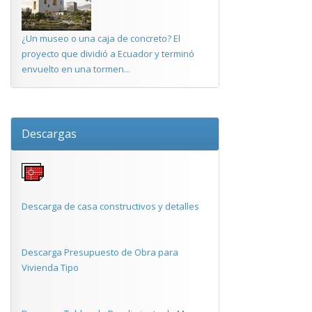
¿Un museo o una caja de concreto? El
proyecto que dividió a Ecuador y terminó
envuelto en una tormen...
Descargas
Descarga de casa constructivos y detalles
Descarga Presupuesto de Obra para
Vivienda Tipo