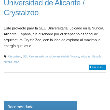
Universidad de Alicante /
Crystalzoo
Este proyecto para la SEU Universitaria, ubicado en la Nuncía,
Alicante, España, fue diseñado por el despacho español de
arquitectura CrystalZoo, con la idea de explotar al máximo la
energía que las c...
,
,
,
,
Crystalzoo
SEU Universitaria de la Universidad de Alicante
Alicante
España
,
europa
Más...
Leer más...
Recomendado