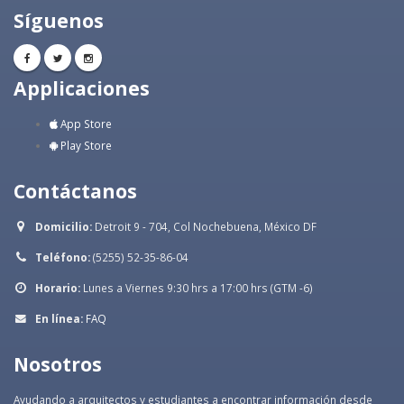
Síguenos
Applicaciones
App Store
Play Store
Contáctanos
Domicilio:
Detroit 9 - 704, Col Nochebuena, México DF
Teléfono:
(5255) 52-35-86-04
Horario:
Lunes a Viernes 9:30 hrs a 17:00 hrs (GTM -6)
En línea:
FAQ
Nosotros
Ayudando a arquitectos y estudiantes a encontrar información desde