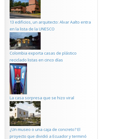
13 edificios, un arquitecto: Alvar Aalto entra
en la lista de la UNESCO
Colombia exporta casas de plástico
reciclado listas en cinco días
La casa sorpresa que se hizo viral
¿Un museo o una caja de concreto? El
proyecto que dividió a Ecuador y terminó