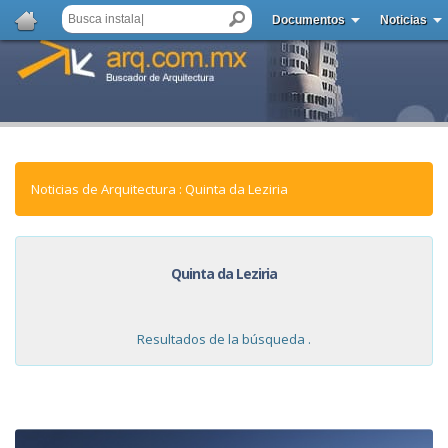
Documentos
Noticias
Noticias de Arquitectura : Quinta da Leziria
Quinta da Leziria
Resultados de la búsqueda .
NOTICIAS: