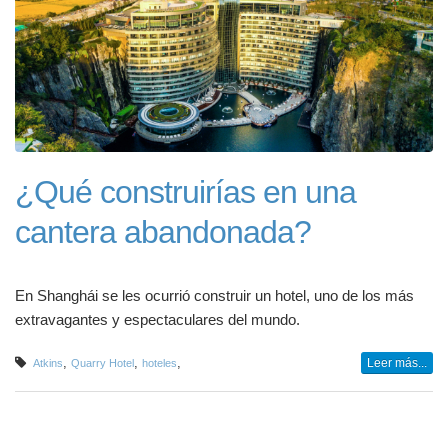
¿Qué construirías en una
cantera abandonada?
En Shanghái se les ocurrió construir un hotel, uno de los más
extravagantes y espectaculares del mundo.
,
,
,
Leer más...
Atkins
Quarry Hotel
hoteles