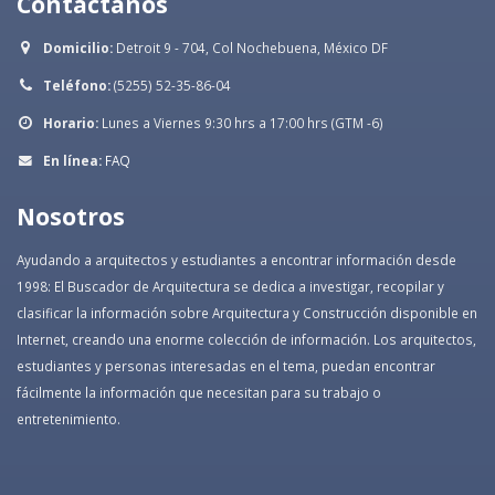
Contáctanos
Domicilio:
Detroit 9 - 704, Col Nochebuena, México DF
Teléfono:
(5255) 52-35-86-04
Horario:
Lunes a Viernes 9:30 hrs a 17:00 hrs (GTM -6)
En línea:
FAQ
Nosotros
Ayudando a arquitectos y estudiantes a encontrar información desde
1998: El Buscador de Arquitectura se dedica a investigar, recopilar y
clasificar la información sobre Arquitectura y Construcción disponible en
Internet, creando una enorme colección de información. Los arquitectos,
estudiantes y personas interesadas en el tema, puedan encontrar
fácilmente la información que necesitan para su trabajo o
entretenimiento.