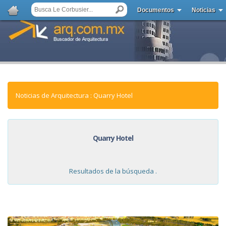
Documentos
Noticias
Noticias de Arquitectura : Quarry Hotel
Quarry Hotel
Resultados de la búsqueda .
NOTICIAS: