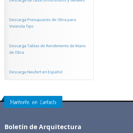
Descarga de casa constructivos y detalles
Descarga Presupuesto de Obra para
Vivienda Tipo
Descarga Tablas de Rendimiento de Mano
de Obra
Descarga Neufert en Español
Mantente en Contacto
Boletín de Arquitectura