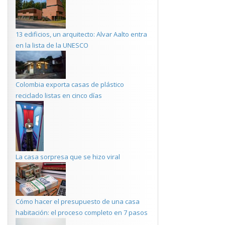
13 edificios, un arquitecto: Alvar Aalto entra
en la lista de la UNESCO
Colombia exporta casas de plástico
reciclado listas en cinco días
La casa sorpresa que se hizo viral
Cómo hacer el presupuesto de una casa
habitación: el proceso completo en 7 pasos