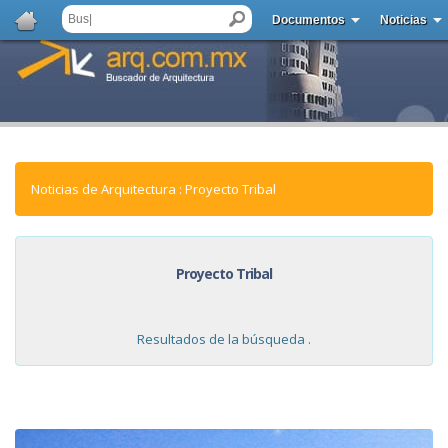
Documentos
Noticias
Noticias de Arquitectura : Proyecto Tribal
Proyecto Tribal
Resultados de la búsqueda .
NOTICIAS: