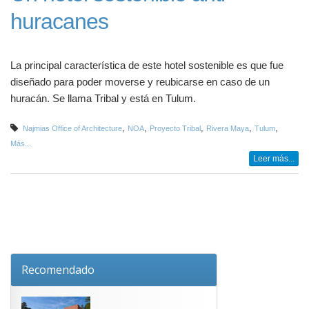
huracanes
La principal característica de este hotel sostenible es que fue
diseñado para poder moverse y reubicarse en caso de un
huracán. Se llama Tribal y está en Tulum.
,
,
,
,
,
Najmias Office of Architecture
NOA
Proyecto Tribal
Rivera Maya
Tulum
Más...
Leer más...
Recomendado