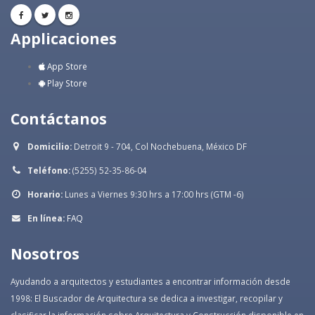
Applicaciones
App Store
Play Store
Contáctanos
Domicilio:
Detroit 9 - 704, Col Nochebuena, México DF
Teléfono:
(5255) 52-35-86-04
Horario:
Lunes a Viernes 9:30 hrs a 17:00 hrs (GTM -6)
En línea:
FAQ
Nosotros
Ayudando a arquitectos y estudiantes a encontrar información desde
1998: El Buscador de Arquitectura se dedica a investigar, recopilar y