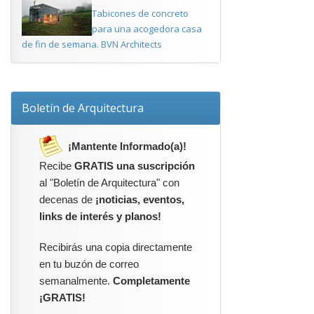
Tabicones de concreto
para una acogedora casa
de fin de semana. BVN Architects
Boletín de Arquitectura
¡Mantente Informado(a)!
Recibe
GRATIS una suscripción
al "Boletín de Arquitectura" con
decenas de
¡noticias, eventos,
links de interés y planos!
Recibirás una copia directamente
en tu buzón de correo
semanalmente.
Completamente
¡GRATIS!