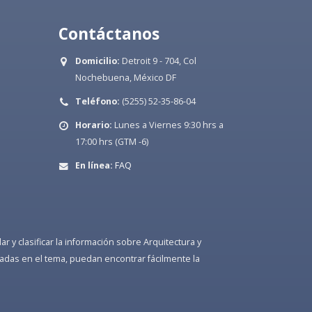
Contáctanos
Domicilio:
Detroit 9 - 704, Col
Nochebuena, México DF
Teléfono:
(5255) 52-35-86-04
Horario:
Lunes a Viernes 9:30 hrs a
17:00 hrs (GTM -6)
En línea:
FAQ
 y clasificar la información sobre Arquitectura y
adas en el tema, puedan encontrar fácilmente la