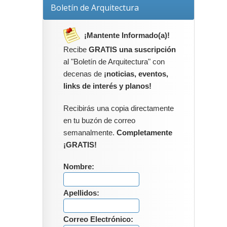
Boletín de Arquitectura
¡Mantente Informado(a)!
Recibe
GRATIS una suscripción
al "Boletín de Arquitectura" con
decenas de
¡noticias, eventos,
links de interés y planos!
Recibirás una copia directamente
en tu buzón de correo
semanalmente.
Completamente
¡GRATIS!
Nombre:
Apellidos:
Correo Electrónico: