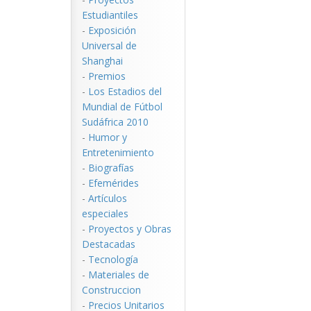
Estudiantiles
-
Exposición
Universal de
Shanghai
-
Premios
-
Los Estadios del
Mundial de Fútbol
Sudáfrica 2010
-
Humor y
Entretenimiento
-
Biografías
-
Efemérides
-
Artículos
especiales
-
Proyectos y Obras
Destacadas
-
Tecnología
-
Materiales de
Construccion
-
Precios Unitarios