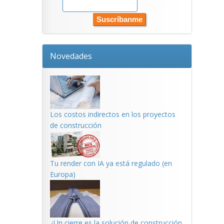
Novedades
Los costos indirectos en los proyectos
de construcción
Tu render con IA ya está regulado (en
Europa)
¿Un cierre es la solución de construcción