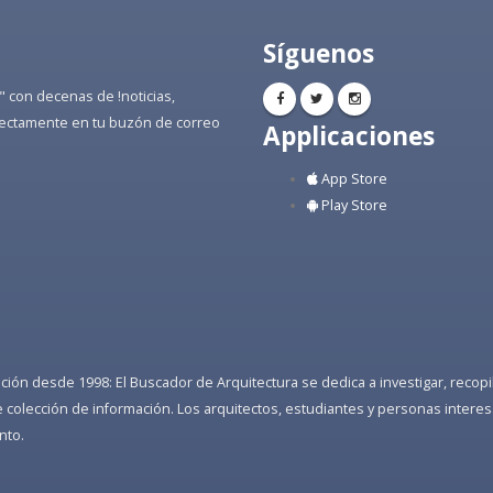
Síguenos
" con decenas de !noticias,
directamente en tu buzón de correo
Applicaciones
App Store
Play Store
ón desde 1998: El Buscador de Arquitectura se dedica a investigar, recopilar
colección de información. Los arquitectos, estudiantes y personas interes
nto.