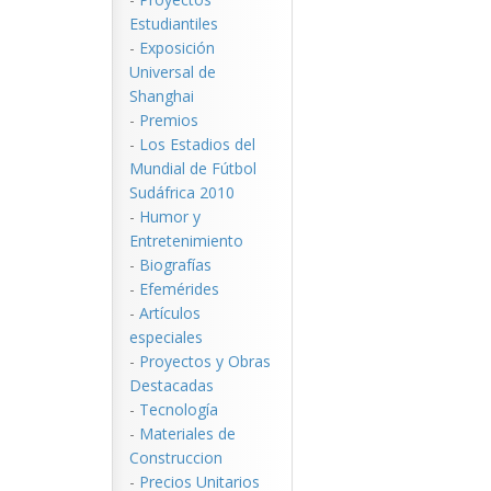
Estudiantiles
-
Exposición
Universal de
Shanghai
-
Premios
-
Los Estadios del
Mundial de Fútbol
Sudáfrica 2010
-
Humor y
Entretenimiento
-
Biografías
-
Efemérides
-
Artículos
especiales
-
Proyectos y Obras
Destacadas
-
Tecnología
-
Materiales de
Construccion
-
Precios Unitarios