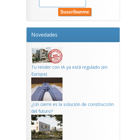
Novedades
Tu render con IA ya está regulado (en
Europa)
¿Un cierre es la solución de construcción
del futuro?