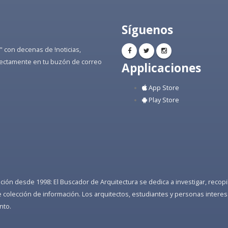
Síguenos
" con decenas de !noticias,
directamente en tu buzón de correo
Applicaciones
App Store
Play Store
ón desde 1998: El Buscador de Arquitectura se dedica a investigar, recopilar
colección de información. Los arquitectos, estudiantes y personas interes
nto.