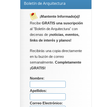
Boletín de Arquitectura
¡Mantente Informado(a)!
Recibe
GRATIS una suscripción
al "Boletín de Arquitectura" con
decenas de
¡noticias, eventos,
links de interés y planos!
Recibirás una copia directamente
en tu buzón de correo
semanalmente.
Completamente
¡GRATIS!
Nombre:
Apellidos:
Correo Electrónico: