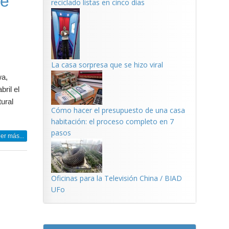
 e
reciclado listas en cinco días
La casa sorpresa que se hizo viral
wa,
ril el
ural
Cómo hacer el presupuesto de una casa
habitación: el proceso completo en 7
pasos
er más...
Oficinas para la Televisión China / BIAD
UFo