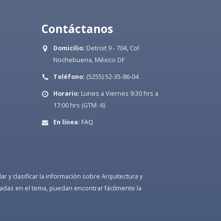
Contáctanos
Domicilio:
Detroit 9 - 704, Col
Nochebuena, México DF
Teléfono:
(5255) 52-35-86-04
Horario:
Lunes a Viernes 9:30 hrs a
17:00 hrs (GTM -6)
En línea:
FAQ
 y clasificar la información sobre Arquitectura y
adas en el tema, puedan encontrar fácilmente la