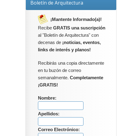
Boletín de Arquitectura
¡Mantente Informado(a)!
Recibe
GRATIS una suscripción
al "Boletín de Arquitectura" con
decenas de
¡noticias, eventos,
links de interés y planos!
Recibirás una copia directamente
en tu buzón de correo
semanalmente.
Completamente
¡GRATIS!
Nombre:
Apellidos:
Correo Electrónico: