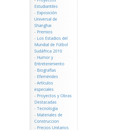
Estudiantiles
-
Exposición
Universal de
Shanghai
-
Premios
-
Los Estadios del
Mundial de Fútbol
Sudáfrica 2010
-
Humor y
Entretenimiento
-
Biografías
-
Efemérides
-
Artículos
especiales
-
Proyectos y Obras
Destacadas
-
Tecnología
-
Materiales de
Construccion
-
Precios Unitarios