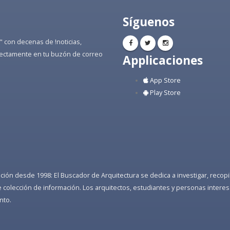
Síguenos
" con decenas de !noticias,
directamente en tu buzón de correo
Applicaciones
App Store
Play Store
ón desde 1998: El Buscador de Arquitectura se dedica a investigar, recopilar
colección de información. Los arquitectos, estudiantes y personas interes
nto.