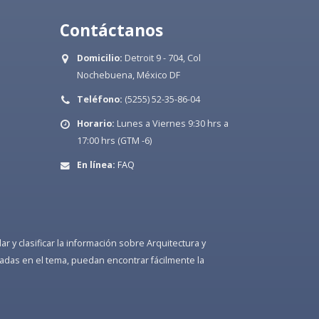
Contáctanos
Domicilio:
Detroit 9 - 704, Col
Nochebuena, México DF
Teléfono:
(5255) 52-35-86-04
Horario:
Lunes a Viernes 9:30 hrs a
17:00 hrs (GTM -6)
En línea:
FAQ
 y clasificar la información sobre Arquitectura y
adas en el tema, puedan encontrar fácilmente la