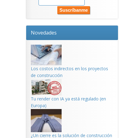
Novedades
Los costos indirectos en los proyectos
de construcción
Tu render con IA ya está regulado (en
Europa)
¿Un cierre es la solución de construcción