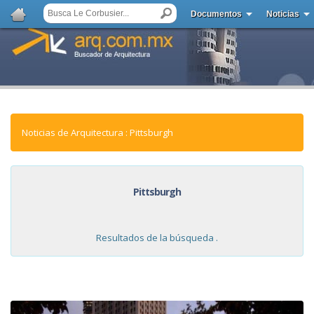
Documentos
Noticias
Noticias de Arquitectura : Pittsburgh
Pittsburgh
Resultados de la búsqueda .
NOTICIAS: