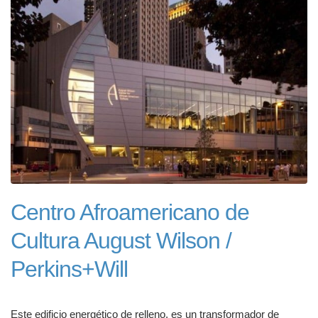
Centro Afroamericano de
Cultura August Wilson /
Perkins+Will
Este edificio energético de relleno, es un transformador de