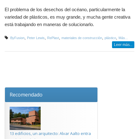
El problema de los desechos del océano, particularmente la
variedad de plásticos, es muy grande, y mucha gente creativa
está trabajando en maneras de solucionarlo.
,
,
,
,
,
ByFusion
Peter Lewis
RePlast
materiales de construcción
plástico
Más...
Leer más...
Recomendado
13 edificios, un arquitecto: Alvar Aalto entra