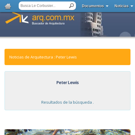
Documentos
Noticias
Noticias de Arquitectura : Peter Lewis
Peter Lewis
Resultados de la búsqueda .
NOTICIAS: