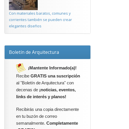
Con materiales baratos, comunes y
corrientes también se pueden crear
elegantes diseños
Boletín de Arquitectura
¡Mantente Informado(a)!
Recibe
GRATIS una suscripción
al "Boletín de Arquitectura" con
decenas de
¡noticias, eventos,
links de interés y planos!
Recibirás una copia directamente
en tu buzón de correo
semanalmente.
Completamente