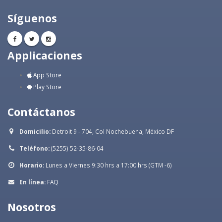
Síguenos
Applicaciones
App Store
Play Store
Contáctanos
Domicilio:
Detroit 9 - 704, Col Nochebuena, México DF
Teléfono:
(5255) 52-35-86-04
Horario:
Lunes a Viernes 9:30 hrs a 17:00 hrs (GTM -6)
En línea:
FAQ
Nosotros