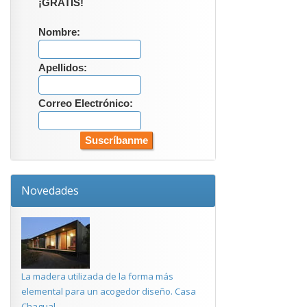
¡GRATIS!
Nombre:
Apellidos:
Correo Electrónico:
Novedades
La madera utilizada de la forma más
elemental para un acogedor diseño. Casa
Chagual.