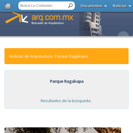
Documentos
Noticias
Noticias de Arquitectura : Parque Ragakapa
Parque Ragakapa
Resultados de la búsqueda .
NOTICIAS: