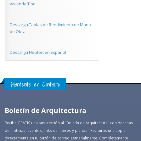
Vivienda Tipo
Descarga Tablas de Rendimiento de Mano
de Obra
Descarga Neufert en Español
Mantente en Contacto
Boletín de Arquitectura
Recibe GRATIS una suscripción al "Boletín de Arquitectura" con decenas
de !noticias, eventos, links de interés y planos!. Recibirás una copia
directamente en tu buzón de correo semanalmente. Completamente