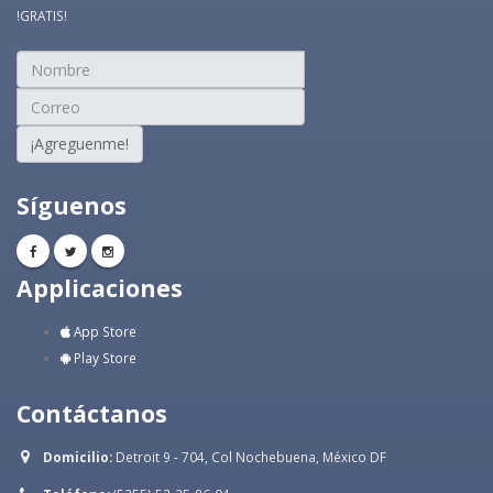
!GRATIS!
¡Agreguenme!
Síguenos
Applicaciones
App Store
Play Store
Contáctanos
Domicilio:
Detroit 9 - 704, Col Nochebuena, México DF