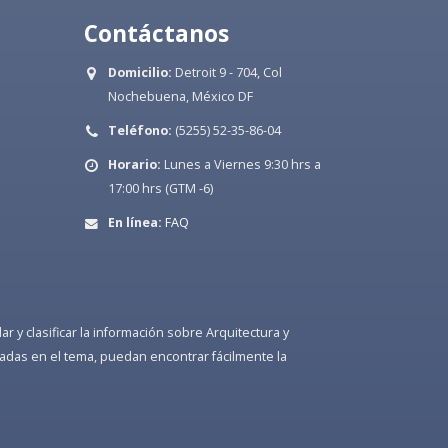
Contáctanos
Domicilio:
Detroit 9 - 704, Col
Nochebuena, México DF
Teléfono:
(5255) 52-35-86-04
Horario:
Lunes a Viernes 9:30 hrs a
17:00 hrs (GTM -6)
En línea:
FAQ
 y clasificar la información sobre Arquitectura y
adas en el tema, puedan encontrar fácilmente la