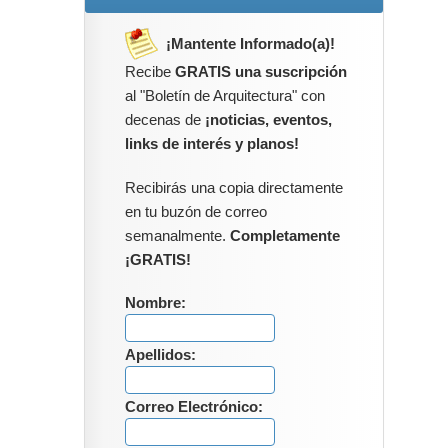
¡Mantente Informado(a)!
Recibe
GRATIS una suscripción
al "Boletín de Arquitectura" con
decenas de
¡noticias, eventos,
links de interés y planos!
Recibirás una copia directamente
en tu buzón de correo
semanalmente.
Completamente
¡GRATIS!
Nombre:
Apellidos:
Correo Electrónico: