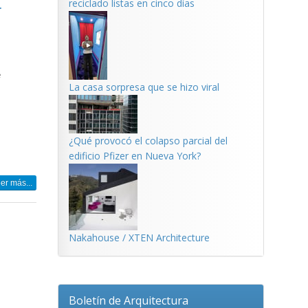
a
reciclado listas en cinco días
e
La casa sorpresa que se hizo viral
¿Qué provocó el colapso parcial del
edificio Pfizer en Nueva York?
er más...
Nakahouse / XTEN Architecture
Boletín de Arquitectura