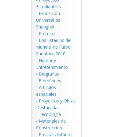
Estudiantiles
-
Exposición
Universal de
Shanghai
-
Premios
-
Los Estadios del
Mundial de Fútbol
Sudáfrica 2010
-
Humor y
Entretenimiento
-
Biografías
-
Efemérides
-
Artículos
especiales
-
Proyectos y Obras
Destacadas
-
Tecnología
-
Materiales de
Construccion
-
Precios Unitarios