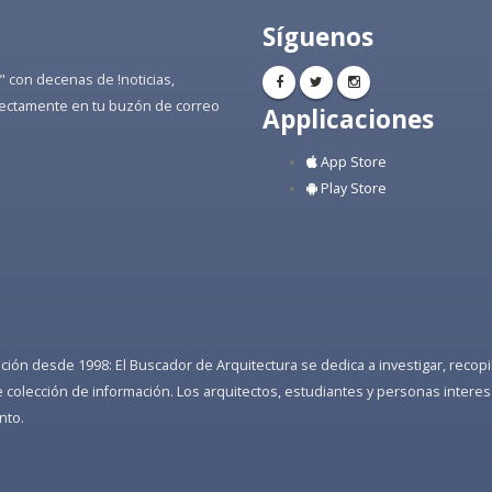
Síguenos
" con decenas de !noticias,
directamente en tu buzón de correo
Applicaciones
App Store
Play Store
ón desde 1998: El Buscador de Arquitectura se dedica a investigar, recopilar
colección de información. Los arquitectos, estudiantes y personas interes
nto.