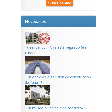
Novedades
Tu render con IA ya está regulado (en
Europa)
¿Un cierre es la solución de construcción
del futuro?
¿Un museo o una caja de concreto? El