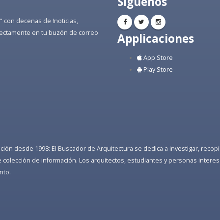
Síguenos
" con decenas de !noticias,
directamente en tu buzón de correo
Applicaciones
App Store
Play Store
ón desde 1998: El Buscador de Arquitectura se dedica a investigar, recopilar
colección de información. Los arquitectos, estudiantes y personas interes
nto.