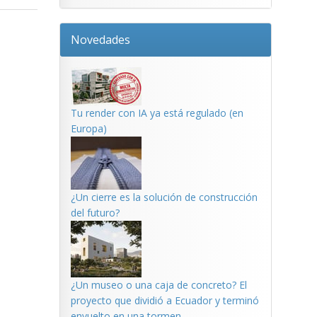
Novedades
Tu render con IA ya está regulado (en
Europa)
¿Un cierre es la solución de construcción
del futuro?
¿Un museo o una caja de concreto? El
proyecto que dividió a Ecuador y terminó
envuelto en una tormen...