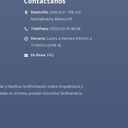
Contáctanos
Domicilio:
Detroit 9 - 704, Col
Nochebuena, México DF
Teléfono:
(5255) 52-35-86-04
Horario:
Lunes a Viernes 9:30 hrs a
17:00 hrs (GTM -6)
En línea:
FAQ
 y clasificar la información sobre Arquitectura y
adas en el tema, puedan encontrar fácilmente la