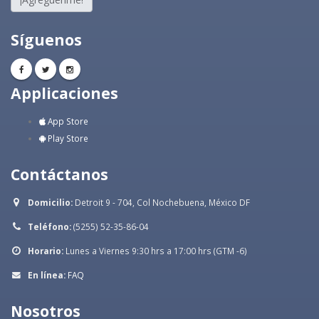
Síguenos
Applicaciones
App Store
Play Store
Contáctanos
Domicilio:
Detroit 9 - 704, Col Nochebuena, México DF
Teléfono:
(5255) 52-35-86-04
Horario:
Lunes a Viernes 9:30 hrs a 17:00 hrs (GTM -6)
En línea:
FAQ
Nosotros