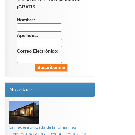
¡GRATIS!
Nombre:
Apellidos:
Correo Electrónico:
Novedades
La madera utilizada de la forma más
elemental para un acogedor diseño. Casa