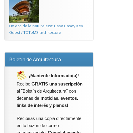
Un eco de la naturaleza: Casa Casey Key
Guest / TOTeMS architecture
Boletín de Arquitectura
¡Mantente Informado(a)!
Recibe
GRATIS una suscripción
al "Boletín de Arquitectura" con
decenas de
¡noticias, eventos,
links de interés y planos!
Recibirás una copia directamente
en tu buzón de correo
semanalmente.
Completamente