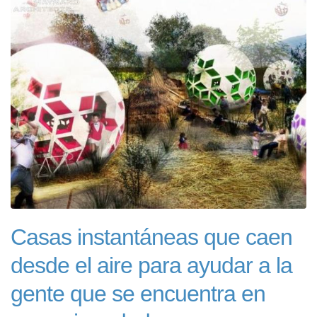
Casas instantáneas que caen
desde el aire para ayudar a la
gente que se encuentra en