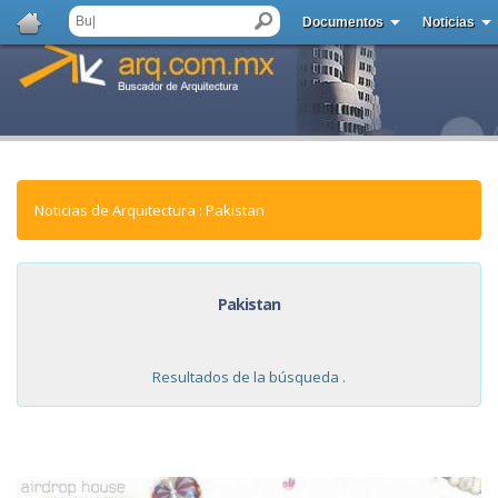
Documentos
Noticias
Noticias de Arquitectura : Pakistan
Pakistan
Resultados de la búsqueda .
NOTICIAS: