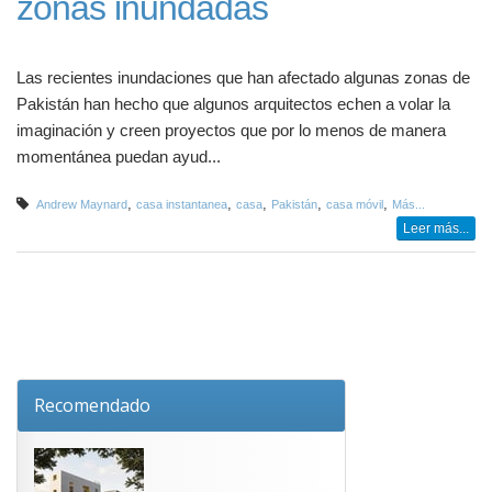
zonas inundadas
Las recientes inundaciones que han afectado algunas zonas de
Pakistán han hecho que algunos arquitectos echen a volar la
imaginación y creen proyectos que por lo menos de manera
momentánea puedan ayud...
,
,
,
,
,
Andrew Maynard
casa instantanea
casa
Pakistán
casa móvil
Más...
Leer más...
Recomendado