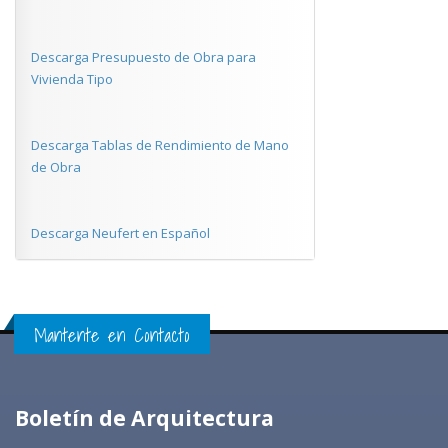
Descarga Presupuesto de Obra para
Vivienda Tipo
Descarga Tablas de Rendimiento de Mano
de Obra
Descarga Neufert en Español
Mantente en Contacto
Boletín de Arquitectura