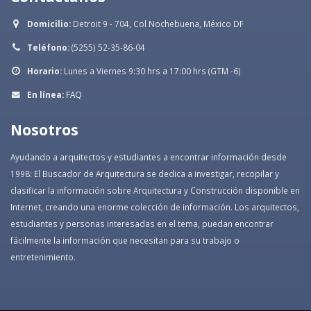
Domicilio:
Detroit 9 - 704, Col Nochebuena, México DF
Teléfono:
(5255) 52-35-86-04
Horario:
Lunes a Viernes 9:30 hrs a 17:00 hrs (GTM -6)
En línea:
FAQ
Nosotros
Ayudando a arquitectos y estudiantes a encontrar información desde
1998: El Buscador de Arquitectura se dedica a investigar, recopilar y
clasificar la información sobre Arquitectura y Construcción disponible en
Internet, creando una enorme colección de información. Los arquitectos,
estudiantes y personas interesadas en el tema, puedan encontrar
fácilmente la información que necesitan para su trabajo o
entretenimiento.