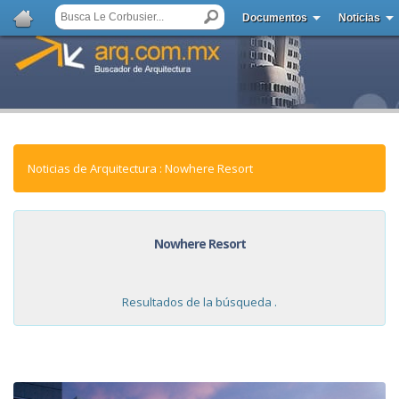
Documentos
Noticias
Noticias de Arquitectura : Nowhere Resort
Nowhere Resort
Resultados de la búsqueda .
NOTICIAS: